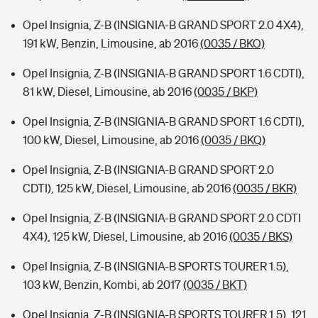
Opel Insignia, Z-B (INSIGNIA-B GRAND SPORT 2.0 4X4),
191 kW, Benzin, Limousine, ab 2016
(0035 / BKO)
Opel Insignia, Z-B (INSIGNIA-B GRAND SPORT 1.6 CDTI),
81 kW, Diesel, Limousine, ab 2016
(0035 / BKP)
Opel Insignia, Z-B (INSIGNIA-B GRAND SPORT 1.6 CDTI),
100 kW, Diesel, Limousine, ab 2016
(0035 / BKQ)
Opel Insignia, Z-B (INSIGNIA-B GRAND SPORT 2.0
CDTI), 125 kW, Diesel, Limousine, ab 2016
(0035 / BKR)
Opel Insignia, Z-B (INSIGNIA-B GRAND SPORT 2.0 CDTI
4X4), 125 kW, Diesel, Limousine, ab 2016
(0035 / BKS)
Opel Insignia, Z-B (INSIGNIA-B SPORTS TOURER 1.5),
103 kW, Benzin, Kombi, ab 2017
(0035 / BKT)
Opel Insignia, Z-B (INSIGNIA-B SPORTS TOURER 1.5), 121