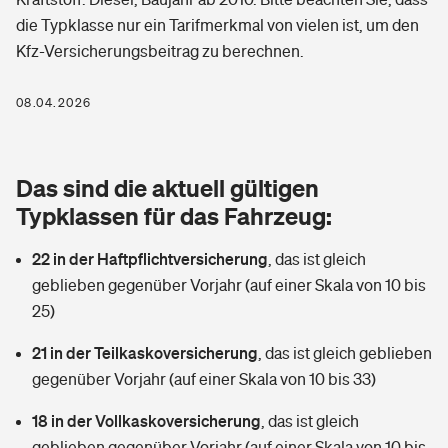
Berufshaftpflichtversicherung
die Typklasse nur ein Tarifmerkmal von vielen ist, um den
Rechts­schutz­ver­si­che­rung
Kfz-Versicherungsbeitrag zu berechnen.
Photovoltaik
Private Krankenversicherung
Zur Übersicht
Fahrradversicherung
Wärmepumpen versichern
08.04.2026
Zahnzusatzversicherung
Unfallversicherung
Tools
Glasversicherung
Dread-Disease-Versicherung
Das sind die aktuell gültigen
Kinderunfall­ver­si­che­rung
Rentenrechner: Wie viel Geld bekomme ich im Alter?
Vermieterrrechtsschutz
Typklassen für das Fahrzeug:
Tierkrankenversicherung
Kinderinvalidität
22 in der Haftpflichtversicherung
,
das ist gleich
Wer versichert was: Jetzt Versicherer finden
Mietkautionsversicherung
Zur Übersicht
geblieben gegenüber Vorjahr (auf einer Skala von 10 bis
Reiseversicherung
25)
Sie haben Fragen?
Restkreditversicherung
Tools
Hundehalter-Haftpflicht
21 in der Teilkaskoversicherung
,
das ist gleich geblieben
Zur Übersicht
gegenüber Vorjahr (auf einer Skala von 10 bis 33)
Pferdehalter-Haftpflicht
Wer versichert was: Jetzt Versicherer finden
18 in der Vollkaskoversicherung
,
das ist gleich
Tools
Handyversicherung
geblieben gegenüber Vorjahr (auf einer Skala von 10 bis