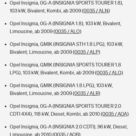
Opel Insignia, 0G-A (INSIGNIA SPORTS TOURER 1.8),
103 kW, Bivalent, Kombi, ab 2009
(0035 / ALN)
Opel Insignia, 0G-A (INSIGNIA 1.8), 103 kW, Bivalent,
Limousine, ab 2009
(0035 / ALO)
Opel Insignia, GMIK (INSIGNIA STH 1.8 LPG), 103 kW,
Bivalent, Limousine, ab 2009
(0035 / ALP)
Opel Insignia, GMIK (INSIGNIA SPORTS TOURER 1.8
LPG), 103 kW, Bivalent, Kombi, ab 2009
(0035 / ALQ)
Opel Insignia, GMIK (INSIGNIA 1.8 LPG), 103 kW,
Bivalent, Limousine, ab 2009
(0035 / ALR)
Opel Insignia, 0G-A (INSIGNIA SPORTS TOURER 2.0
CDTI 4X4), 118 kW, Diesel, Kombi, ab 2010
(0035 / AOA)
Opel Insignia, 0G-A (INSIGNIA 2.0 CDTI), 96 kW, Diesel,
Limousine, ab 2010
(0035 / AOB)