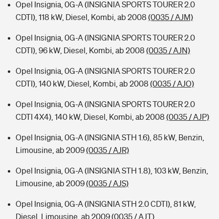
Opel Insignia, 0G-A (INSIGNIA SPORTS TOURER 2.0
CDTI), 118 kW, Diesel, Kombi, ab 2008
(0035 / AJM)
Opel Insignia, 0G-A (INSIGNIA SPORTS TOURER 2.0
CDTI), 96 kW, Diesel, Kombi, ab 2008
(0035 / AJN)
Opel Insignia, 0G-A (INSIGNIA SPORTS TOURER 2.0
CDTI), 140 kW, Diesel, Kombi, ab 2008
(0035 / AJO)
Opel Insignia, 0G-A (INSIGNIA SPORTS TOURER 2.0
CDTI 4X4), 140 kW, Diesel, Kombi, ab 2008
(0035 / AJP)
Opel Insignia, 0G-A (INSIGNIA STH 1.6), 85 kW, Benzin,
Limousine, ab 2009
(0035 / AJR)
Opel Insignia, 0G-A (INSIGNIA STH 1.8), 103 kW, Benzin,
Limousine, ab 2009
(0035 / AJS)
Opel Insignia, 0G-A (INSIGNIA STH 2.0 CDTI), 81 kW,
Diesel, Limousine, ab 2009
(0035 / AJT)