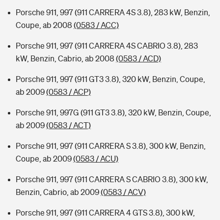
Porsche 911, 997 (911 CARRERA 4S 3.8), 283 kW, Benzin,
Coupe, ab 2008
(0583 / ACC)
Porsche 911, 997 (911 CARRERA 4S CABRIO 3.8), 283
kW, Benzin, Cabrio, ab 2008
(0583 / ACD)
Porsche 911, 997 (911 GT3 3.8), 320 kW, Benzin, Coupe,
ab 2009
(0583 / ACP)
Porsche 911, 997G (911 GT3 3.8), 320 kW, Benzin, Coupe,
ab 2009
(0583 / ACT)
Porsche 911, 997 (911 CARRERA S 3.8), 300 kW, Benzin,
Coupe, ab 2009
(0583 / ACU)
Porsche 911, 997 (911 CARRERA S CABRIO 3.8), 300 kW,
Benzin, Cabrio, ab 2009
(0583 / ACV)
Porsche 911, 997 (911 CARRERA 4 GTS 3.8), 300 kW,