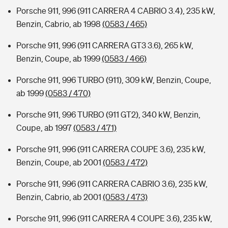
Porsche 911, 996 (911 CARRERA 4 CABRIO 3.4), 235 kW,
Benzin, Cabrio, ab 1998
(0583 / 465)
Porsche 911, 996 (911 CARRERA GT3 3.6), 265 kW,
Benzin, Coupe, ab 1999
(0583 / 466)
Porsche 911, 996 TURBO (911), 309 kW, Benzin, Coupe,
ab 1999
(0583 / 470)
Porsche 911, 996 TURBO (911 GT2), 340 kW, Benzin,
Coupe, ab 1997
(0583 / 471)
Porsche 911, 996 (911 CARRERA COUPE 3.6), 235 kW,
Benzin, Coupe, ab 2001
(0583 / 472)
Porsche 911, 996 (911 CARRERA CABRIO 3.6), 235 kW,
Benzin, Cabrio, ab 2001
(0583 / 473)
Porsche 911, 996 (911 CARRERA 4 COUPE 3.6), 235 kW,