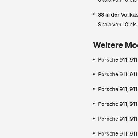
33 in der Vollk
Skala von 10 bis
Weitere Mo
Porsche 911, 91
Porsche 911, 91
Porsche 911, 911
Porsche 911, 91
Porsche 911, 91
Porsche 911, 91