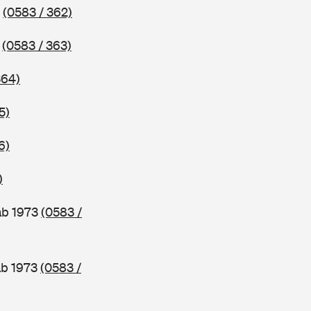
2
(0583 / 362)
3
(0583 / 363)
364)
5)
6)
)
ab 1973
(0583 /
ab 1973
(0583 /