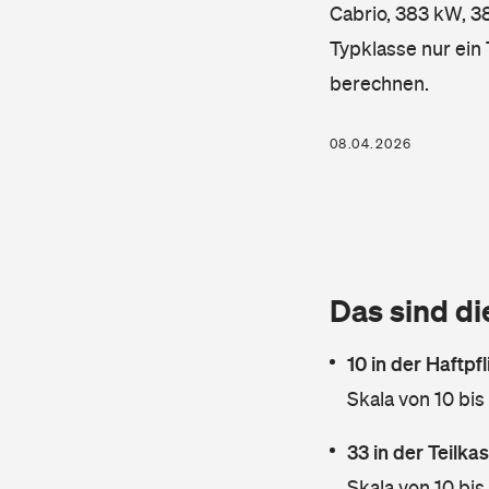
Cabrio, 383 kW, 38
Typklasse nur ein
berechnen.
08.04.2026
Das sind di
10 in der Haftpf
Skala von 10 bis
33 in der Teilk
Skala von 10 bis