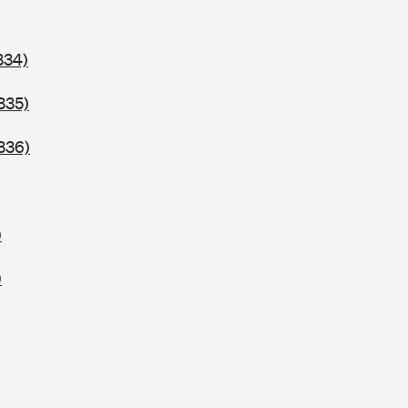
334)
335)
336)
)
)