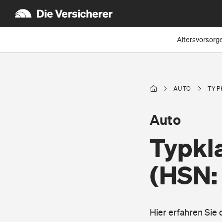
Altersvorsorg
AUTO
TYP
Auto
Typkla
(HSN:
Hier erfahren Sie