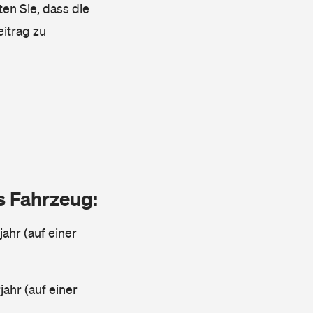
ten Sie, dass die
eitrag zu
as Fahrzeug:
jahr (auf einer
ahr (auf einer