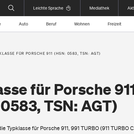
Leichte Sprache
Mediathek
Akt
e
Auto
Beruf
Wohnen
Freizeit
KLASSE FÜR PORSCHE 911 (HSN: 0583, TSN: AGT)
sse für Porsche 91
 0583, TSN: AGT)
 die Typklasse für Porsche 911, 991 TURBO (911 TURBO C