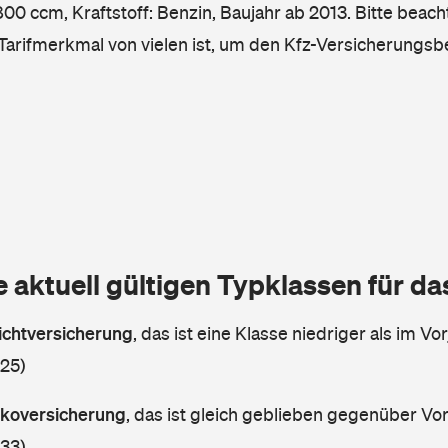
00 ccm, Kraftstoff: Benzin, Baujahr ab 2013. Bitte beach
 Tarifmerkmal von vielen ist, um den Kfz-Versicherungsb
e aktuell gültigen Typklassen für d
lichtversicherung
,
das ist eine Klasse niedriger als im Vor
 25)
askoversicherung
,
das ist gleich geblieben gegenüber Vorj
 33)