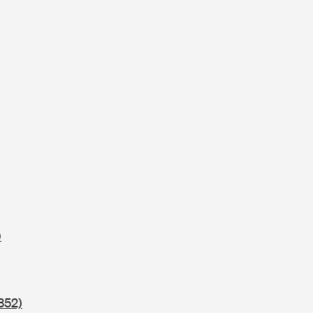
)
352)