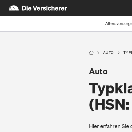
Altersvorsorg
AUTO
TYP
Auto
Typkla
(HSN:
Hier erfahren Sie