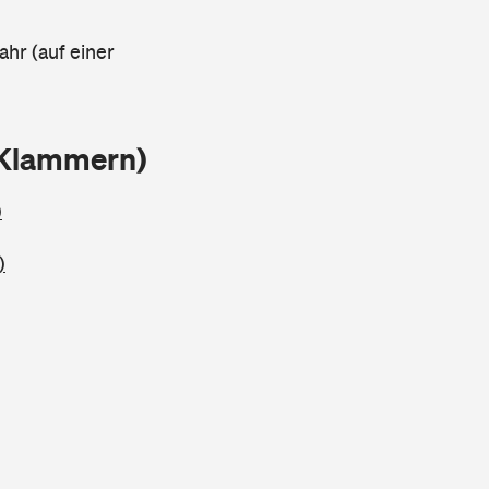
ahr (auf einer
 Klammern)
)
)