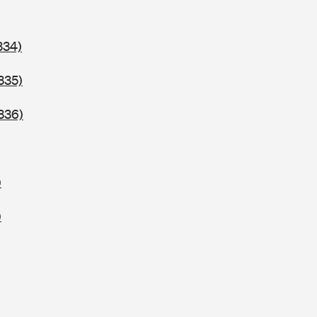
334)
335)
336)
)
)