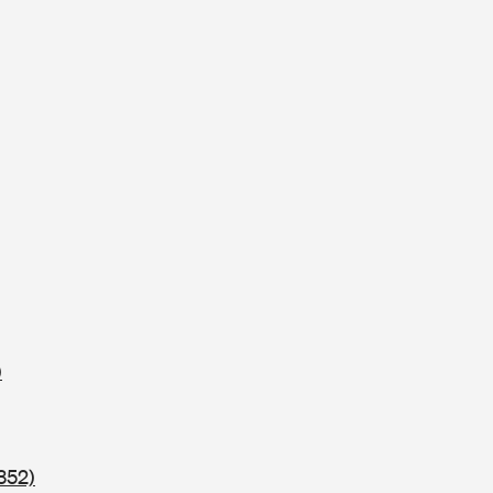
)
352)