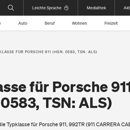
Leichte Sprache
Mediathek
Akt
e
Auto
Beruf
Wohnen
Freizeit
KLASSE FÜR PORSCHE 911 (HSN: 0583, TSN: ALS)
sse für Porsche 91
 0583, TSN: ALS)
 die Typklasse für Porsche 911, 992TR (911 CARRERA CAB