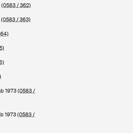
2
(0583 / 362)
3
(0583 / 363)
364)
5)
6)
)
ab 1973
(0583 /
ab 1973
(0583 /