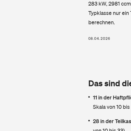
283 kW, 2981 ccm, 
Typklasse nur ein
berechnen.
08.04.2026
Das sind di
11 in der Haftpf
Skala von 10 bis
28 in der Teilk
von 10 bis 33)