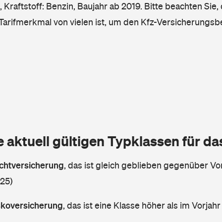
Kraftstoff: Benzin, Baujahr ab 2019. Bitte beachten Sie,
 Tarifmerkmal von vielen ist, um den Kfz-Versicherungsb
e aktuell gültigen Typklassen für d
lichtversicherung
,
das ist gleich geblieben gegenüber Vor
 25)
askoversicherung
,
das ist eine Klasse höher als im Vorjahr