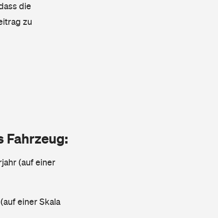
 dass die
eitrag zu
as Fahrzeug:
jahr (auf einer
 (auf einer Skala