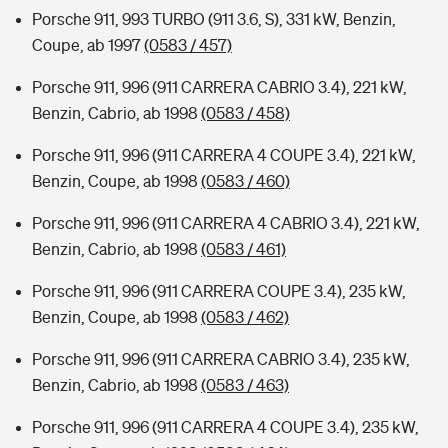
Porsche 911, 993 TURBO (911 3.6, S), 331 kW, Benzin,
Coupe, ab 1997
(0583 / 457)
Porsche 911, 996 (911 CARRERA CABRIO 3.4), 221 kW,
Benzin, Cabrio, ab 1998
(0583 / 458)
Porsche 911, 996 (911 CARRERA 4 COUPE 3.4), 221 kW,
Benzin, Coupe, ab 1998
(0583 / 460)
Porsche 911, 996 (911 CARRERA 4 CABRIO 3.4), 221 kW,
Benzin, Cabrio, ab 1998
(0583 / 461)
Porsche 911, 996 (911 CARRERA COUPE 3.4), 235 kW,
Benzin, Coupe, ab 1998
(0583 / 462)
Porsche 911, 996 (911 CARRERA CABRIO 3.4), 235 kW,
Benzin, Cabrio, ab 1998
(0583 / 463)
Porsche 911, 996 (911 CARRERA 4 COUPE 3.4), 235 kW,