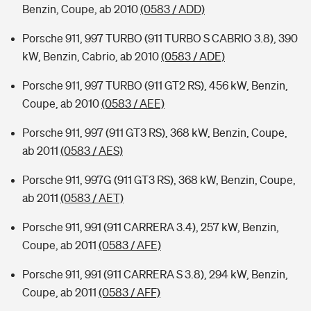
Benzin, Coupe, ab 2010
(0583 / ADD)
Porsche 911, 997 TURBO (911 TURBO S CABRIO 3.8), 390
kW, Benzin, Cabrio, ab 2010
(0583 / ADE)
Porsche 911, 997 TURBO (911 GT2 RS), 456 kW, Benzin,
Coupe, ab 2010
(0583 / AEE)
Porsche 911, 997 (911 GT3 RS), 368 kW, Benzin, Coupe,
ab 2011
(0583 / AES)
Porsche 911, 997G (911 GT3 RS), 368 kW, Benzin, Coupe,
ab 2011
(0583 / AET)
Porsche 911, 991 (911 CARRERA 3.4), 257 kW, Benzin,
Coupe, ab 2011
(0583 / AFE)
Porsche 911, 991 (911 CARRERA S 3.8), 294 kW, Benzin,
Coupe, ab 2011
(0583 / AFF)