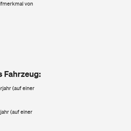
arifmerkmal von
as Fahrzeug:
jahr (auf einer
ahr (auf einer