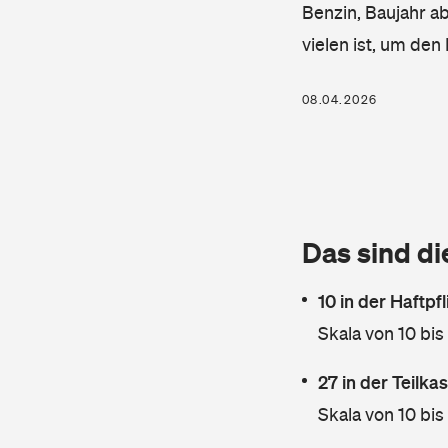
Benzin, Baujahr ab
vielen ist, um de
08.04.2026
Das sind di
10 in der Haftpf
Skala von 10 bis
27 in der Teilk
Skala von 10 bis