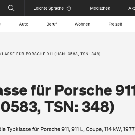
Leichte Sprache
Mediathek
Akt
e
Auto
Beruf
Wohnen
Freizeit
KLASSE FÜR PORSCHE 911 (HSN: 0583, TSN: 348)
sse für Porsche 91
 0583, TSN: 348)
die Typklasse für Porsche 911, 911 L, Coupe, 114 kW, 1977