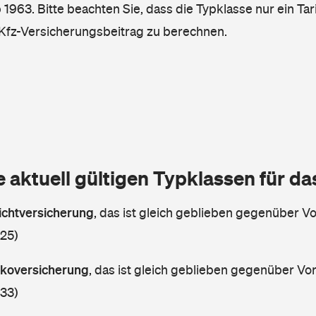
 1963. Bitte beachten Sie, dass die Typklasse nur ein T
n Kfz-Versicherungsbeitrag zu berechnen.
e aktuell gültigen Typklassen für d
lichtversicherung
,
das ist gleich geblieben gegenüber Vor
 25)
askoversicherung
,
das ist gleich geblieben gegenüber Vorj
 33)