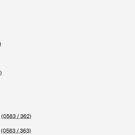
)
)
2
(0583 / 362)
3
(0583 / 363)