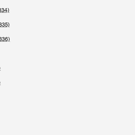
334)
335)
336)
)
)