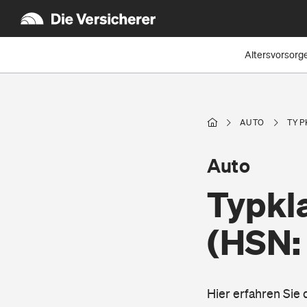
Altersvorsorg
AUTO
TYP
Auto
Typkla
(HSN:
Hier erfahren Sie 