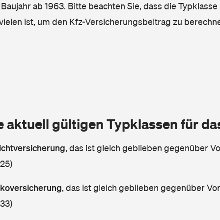
, Baujahr ab 1963. Bitte beachten Sie, dass die Typklasse 
vielen ist, um den Kfz-Versicherungsbeitrag zu berechn
e aktuell gültigen Typklassen für d
lichtversicherung
,
das ist gleich geblieben gegenüber Vor
 25)
askoversicherung
,
das ist gleich geblieben gegenüber Vorj
 33)