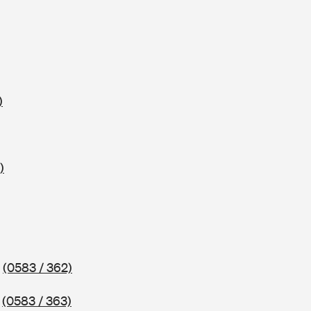
)
)
2
(0583 / 362)
3
(0583 / 363)