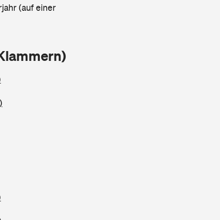
jahr (auf einer
 Klammern)
)
)
)