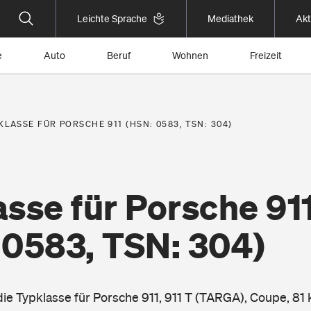
Leichte Sprache
Mediathek
Akt
e
Auto
Beruf
Wohnen
Freizeit
KLASSE FÜR PORSCHE 911 (HSN: 0583, TSN: 304)
sse für Porsche 91
 0583, TSN: 304)
die Typklasse für Porsche 911, 911 T (TARGA), Coupe, 81