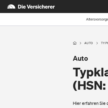
Altersvorsorg
AUTO
TYP
Auto
Typkla
(HSN:
Hier erfahren Sie 