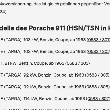
askoversicherung
,
das ist gleich geblieben gegenüber Vor
 34)
delle des Porsche 911 (HSN/TSN in
1 E (TARGA), 103 kW, Benzin, Coupe, ab 1963
(0583 / 301
1 E (TARGA), 103 kW, Benzin, Coupe, ab 1963
(0583 / 302
 T, 81 kW, Benzin, Coupe, ab 1963
(0583 / 303)
1 T (TARGA), 92 kW, Benzin, Coupe, ab 1963
(0583 / 305)
1 T (TARGA), 92 kW, Benzin, Coupe, ab 1963
(0583 / 306)
1 E (TARGA), 114 kW, Benzin, Coupe, ab 1963
(0583 / 307