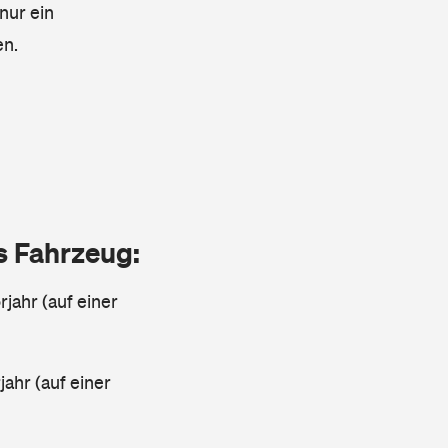
nur ein
en.
as Fahrzeug:
jahr (auf einer
ahr (auf einer