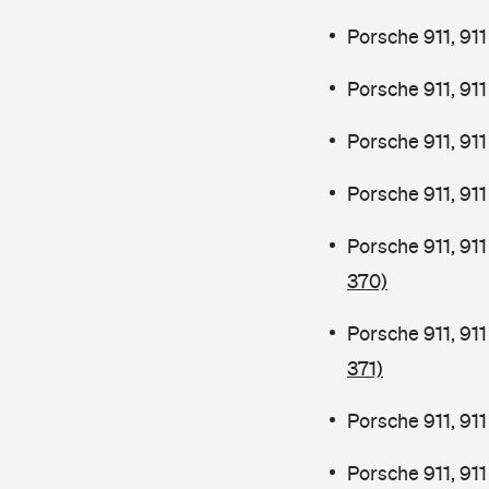
Porsche 911, 91
Porsche 911, 91
Porsche 911, 91
Porsche 911, 91
Porsche 911, 91
370)
Porsche 911, 91
371)
Porsche 911, 91
Porsche 911, 91