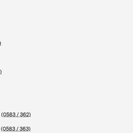
)
)
2
(0583 / 362)
3
(0583 / 363)