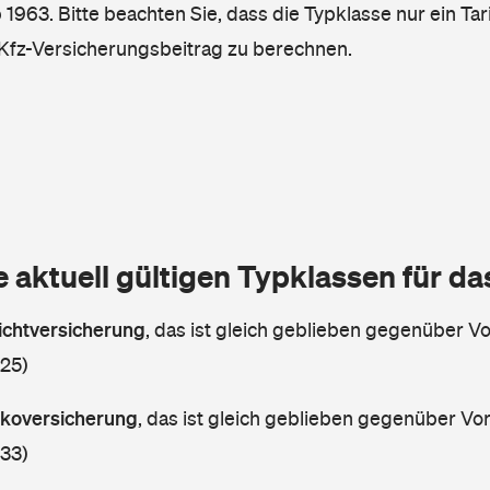
 1963. Bitte beachten Sie, dass die Typklasse nur ein T
n Kfz-Versicherungsbeitrag zu berechnen.
e aktuell gültigen Typklassen für d
lichtversicherung
,
das ist gleich geblieben gegenüber Vor
 25)
askoversicherung
,
das ist gleich geblieben gegenüber Vorj
 33)