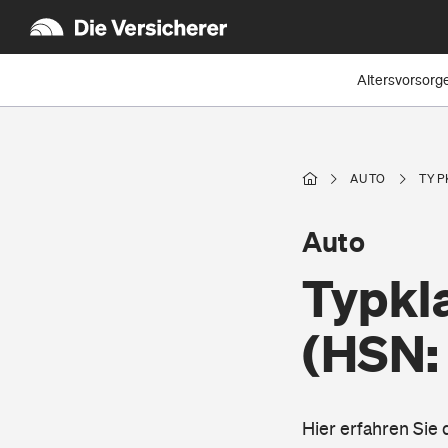
Altersvorsorg
AUTO
TYP
Auto
Typkla
(HSN:
Hier erfahren Sie 