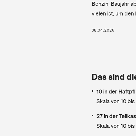
Benzin, Baujahr ab
vielen ist, um de
08.04.2026
Das sind di
10 in der Haftpf
Skala von 10 bis
27 in der Teilk
Skala von 10 bis