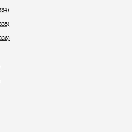
334)
335)
336)
)
)