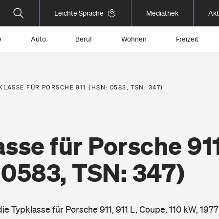
Leichte Sprache
Mediathek
Akt
e
Auto
Beruf
Wohnen
Freizeit
KLASSE FÜR PORSCHE 911 (HSN: 0583, TSN: 347)
sse für Porsche 91
 0583, TSN: 347)
die Typklasse für Porsche 911, 911 L, Coupe, 110 kW, 1977