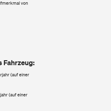
arifmerkmal von
as Fahrzeug:
jahr (auf einer
ahr (auf einer