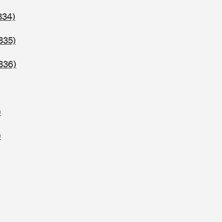
334)
335)
336)
)
)