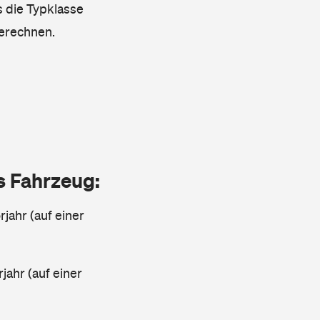
s die Typklasse
berechnen.
as Fahrzeug:
jahr (auf einer
rjahr (auf einer