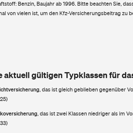
tstoff: Benzin, Baujahr ab 1996. Bitte beachten Sie, das
mal von vielen ist, um den Kfz-Versicherungsbeitrag zu 
e aktuell gültigen Typklassen für d
lichtversicherung
,
das ist gleich geblieben gegenüber Vor
 25)
askoversicherung
,
das ist zwei Klassen niedriger als im Vo
 33)