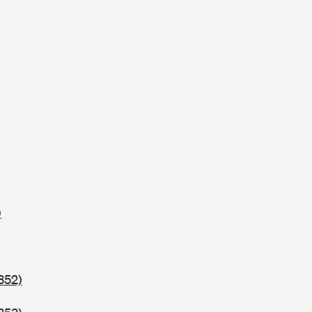
)
352)