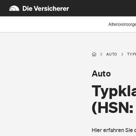
Altersvorsorg
AUTO
TYP
Auto
Typkla
(HSN:
Hier erfahren Sie