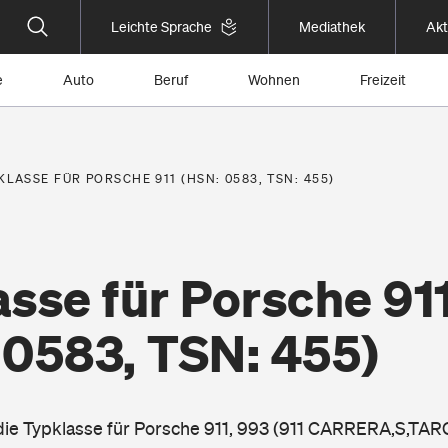
Leichte Sprache
Mediathek
Akt
e
Auto
Beruf
Wohnen
Freizeit
KLASSE FÜR PORSCHE 911 (HSN: 0583, TSN: 455)
sse für Porsche 91
 0583, TSN: 455)
 die Typklasse für Porsche 911, 993 (911 CARRERA,S,TAR