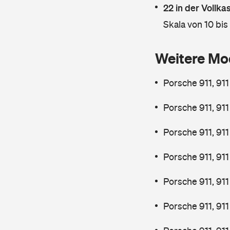
22 in der Vollk
Skala von 10 bis
Weitere Mo
Porsche 911, 91
Porsche 911, 91
Porsche 911, 911
Porsche 911, 91
Porsche 911, 91
Porsche 911, 91