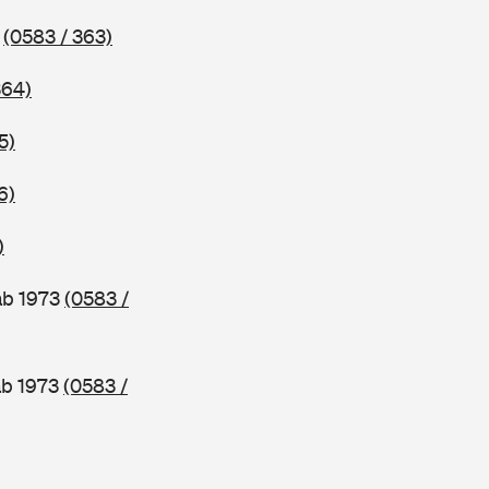
3
(0583 / 363)
364)
5)
6)
)
ab 1973
(0583 /
ab 1973
(0583 /