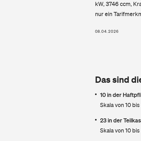
kW, 3746 ccm, Kraf
nur ein Tarifmerk
08.04.2026
Das sind di
10 in der Haftpf
Skala von 10 bis
23 in der Teilk
Skala von 10 bis