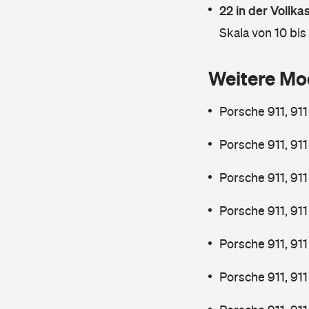
22 in der Vollk
Skala von 10 bis
Weitere Mo
Porsche 911, 91
Porsche 911, 91
Porsche 911, 911
Porsche 911, 91
Porsche 911, 91
Porsche 911, 91