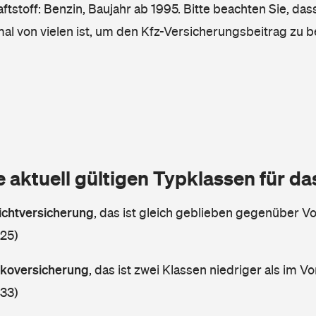
tstoff: Benzin, Baujahr ab 1995. Bitte beachten Sie, das
mal von vielen ist, um den Kfz-Versicherungsbeitrag zu 
e aktuell gültigen Typklassen für d
lichtversicherung
,
das ist gleich geblieben gegenüber Vor
 25)
askoversicherung
,
das ist zwei Klassen niedriger als im Vo
 33)