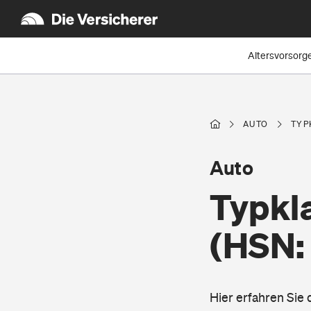
Altersvorsorg
AUTO
TYP
Auto
Typkla
(HSN:
Hier erfahren Sie