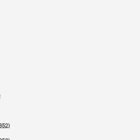
)
352)