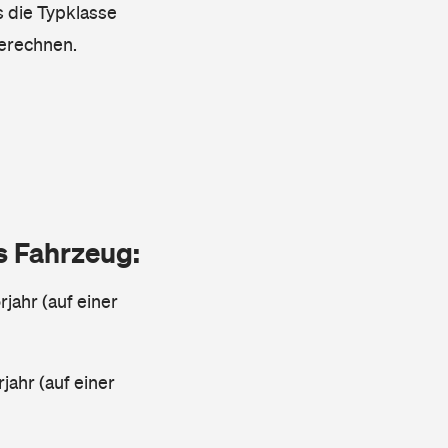
s die Typklasse
berechnen.
as Fahrzeug:
jahr (auf einer
rjahr (auf einer