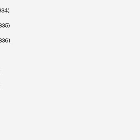
334)
335)
336)
)
)