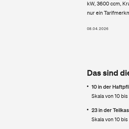
kW, 3600 ccm, Kraf
nur ein Tarifmerk
08.04.2026
Das sind di
10 in der Haftpf
Skala von 10 bis
23 in der Teilk
Skala von 10 bis