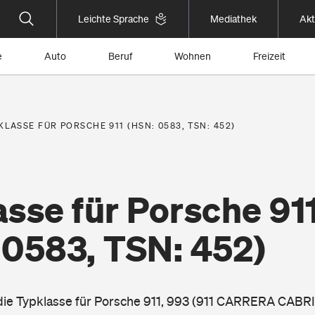
Leichte Sprache
Mediathek
Akt
e
Auto
Beruf
Wohnen
Freizeit
KLASSE FÜR PORSCHE 911 (HSN: 0583, TSN: 452)
sse für Porsche 91
 0583, TSN: 452)
 die Typklasse für Porsche 911, 993 (911 CARRERA CABRIO