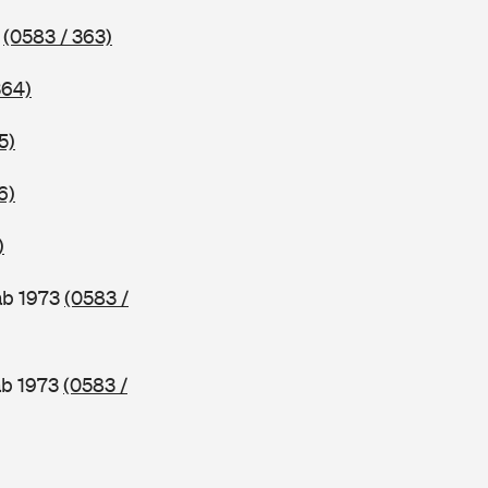
3
(0583 / 363)
364)
5)
6)
)
ab 1973
(0583 /
ab 1973
(0583 /