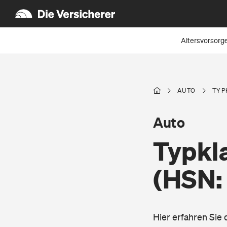
Altersvorsorg
AUTO
TYP
Auto
Typkla
(HSN:
Hier erfahren Sie