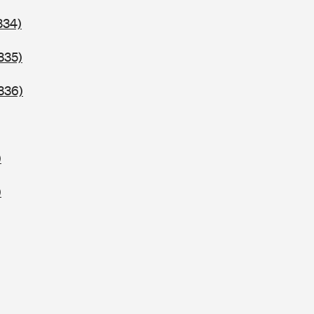
334)
335)
336)
)
)