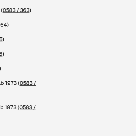
3
(0583 / 363)
364)
5)
6)
)
ab 1973
(0583 /
ab 1973
(0583 /