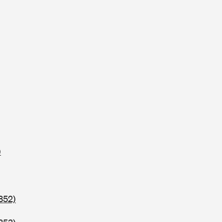
)
352)