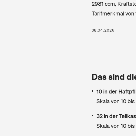
2981 ccm, Kraftsto
Tarifmerkmal von 
08.04.2026
Das sind di
10 in der Haftpf
Skala von 10 bis
32 in der Teilk
Skala von 10 bis