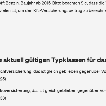
ff: Benzin, Baujahr ab 2015. Bitte beachten Sie, dass die
vielen ist, um den Kfz-Versicherungsbeitrag zu berechn
e aktuell gültigen Typklassen für d
lichtversicherung
,
das ist gleich geblieben gegenüber Vor
 25)
askoversicherung
,
das ist gleich geblieben gegenüber Vorj
 33)