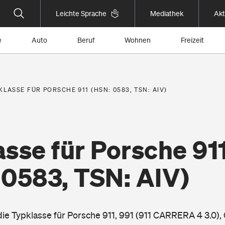
Leichte Sprache
Mediathek
Akt
e
Auto
Beruf
Wohnen
Freizeit
KLASSE FÜR PORSCHE 911 (HSN: 0583, TSN: AIV)
sse für Porsche 91
 0583, TSN: AIV)
 die Typklasse für Porsche 911, 991 (911 CARRERA 4 3.0),