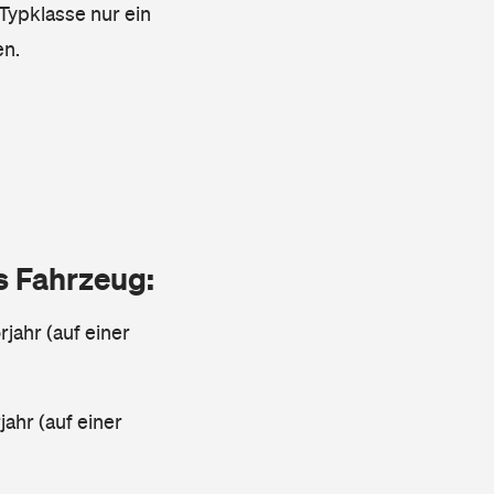
 Typklasse nur ein
en.
as Fahrzeug:
jahr (auf einer
ahr (auf einer