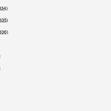
334)
335)
336)
)
)