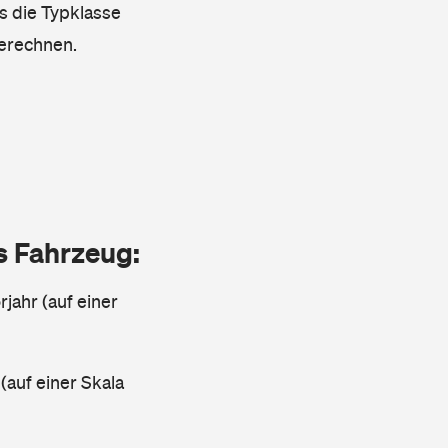
ss die Typklasse
berechnen.
as Fahrzeug:
jahr (auf einer
 (auf einer Skala