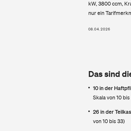
kW, 3800 ccm, Kraf
nur ein Tarifmerk
08.04.2026
Das sind di
10 in der Haftpf
Skala von 10 bis
26 in der Teilk
von 10 bis 33)