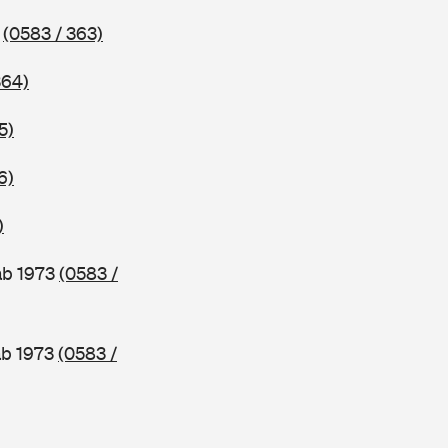
3
(0583 / 363)
364)
5)
6)
)
ab 1973
(0583 /
ab 1973
(0583 /