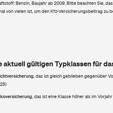
tstoff: Benzin, Baujahr ab 2009. Bitte beachten Sie, da
mal von vielen ist, um den Kfz-Versicherungsbeitrag zu 
e aktuell gültigen Typklassen für d
lichtversicherung
,
das ist gleich geblieben gegenüber Vor
 25)
askoversicherung
,
das ist eine Klasse höher als im Vorjahr