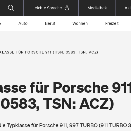
Leichte Sprache
Mediathek
Akt
e
Auto
Beruf
Wohnen
Freizeit
KLASSE FÜR PORSCHE 911 (HSN: 0583, TSN: ACZ)
sse für Porsche 91
 0583, TSN: ACZ)
 die Typklasse für Porsche 911, 997 TURBO (911 TURBO 3