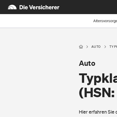
Altersvorsorg
AUTO
TYP
Auto
Typkla
(HSN:
Hier erfahren Sie