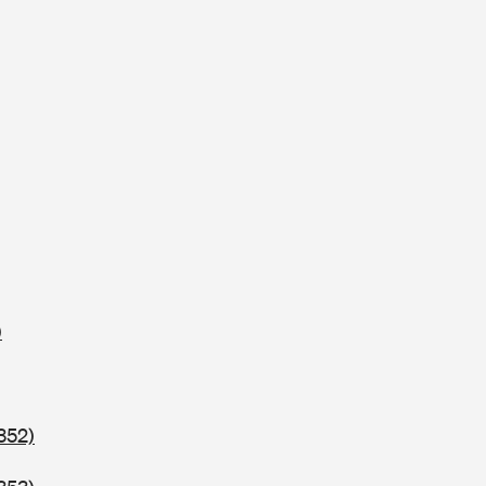
)
352)