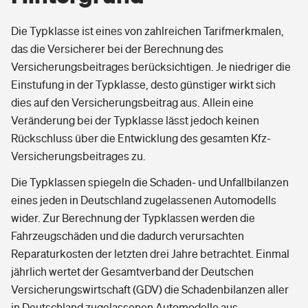
Die Typklasse ist eines von zahlreichen Tarifmerkmalen,
das die Versicherer bei der Berechnung des
Versicherungsbeitrages berücksichtigen. Je niedriger die
Einstufung in der Typklasse, desto günstiger wirkt sich
dies auf den Versicherungsbeitrag aus. Allein eine
Veränderung bei der Typklasse lässt jedoch keinen
Rückschluss über die Entwicklung des gesamten Kfz-
Versicherungsbeitrages zu.
Die Typklassen spiegeln die Schaden- und Unfallbilanzen
eines jeden in Deutschland zugelassenen Automodells
wider. Zur Berechnung der Typklassen werden die
Fahrzeugschäden und die dadurch verursachten
Reparaturkosten der letzten drei Jahre betrachtet. Einmal
jährlich wertet der Gesamtverband der Deutschen
Versicherungswirtschaft (GDV) die Schadenbilanzen aller
in Deutschland zugelassenen Automodelle aus.