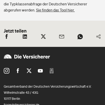
die Typklassenabfrage der Deutschen Versicherer
abgerufen werden.
Sie finden das Tool hier.
Jetzt teilen
Gesamtverband der Deutschen Versicherungswirtschaft e.V.
Wilhelmstraße 43 / 43G
10117 Berlin
frage@dieversicherer.de