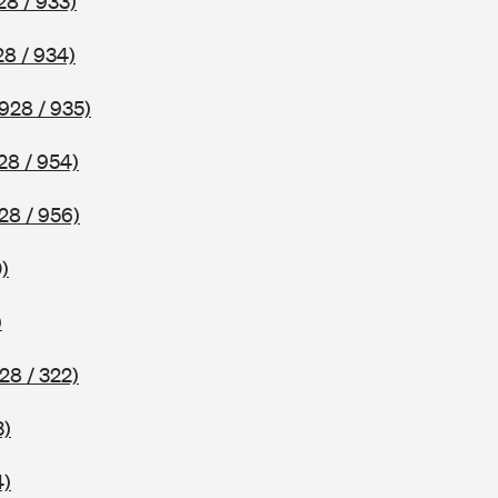
28 / 933)
8 / 934)
928 / 935)
28 / 954)
28 / 956)
)
)
28 / 322)
3)
4)