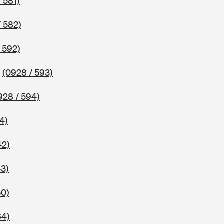
 581)
/ 582)
 592)
4
(0928 / 593)
928 / 594)
4)
42)
43)
50)
64)