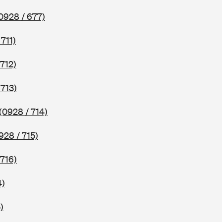
0928 / 677)
 711)
 712)
 713)
(0928 / 714)
928 / 715)
 716)
4)
)