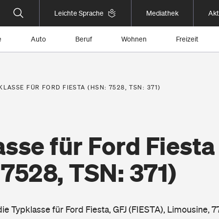
Leichte Sprache
Mediathek
Akt
e
Auto
Beruf
Wohnen
Freizeit
KLASSE FÜR FORD FIESTA (HSN: 7528, TSN: 371)
sse für Ford Fiesta
7528, TSN: 371)
die Typklasse für Ford Fiesta, GFJ (FIESTA), Limousine, 