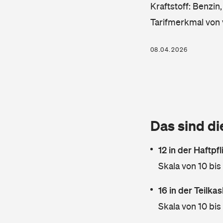
Kraftstoff: Benzin
Tarifmerkmal von 
08.04.2026
Das sind di
12 in der Haftpf
Skala von 10 bis
16 in der Teilk
Skala von 10 bis