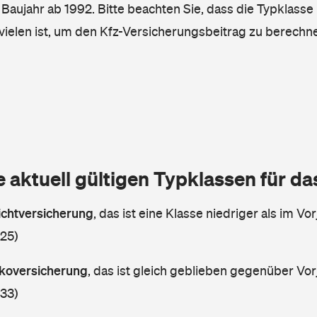
, Baujahr ab 1992. Bitte beachten Sie, dass die Typklasse 
vielen ist, um den Kfz-Versicherungsbeitrag zu berechn
e aktuell gültigen Typklassen für d
lichtversicherung
,
das ist eine Klasse niedriger als im Vor
 25)
askoversicherung
,
das ist gleich geblieben gegenüber Vorj
 33)