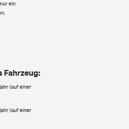
nur ein
en.
as Fahrzeug:
jahr (auf einer
ahr (auf einer