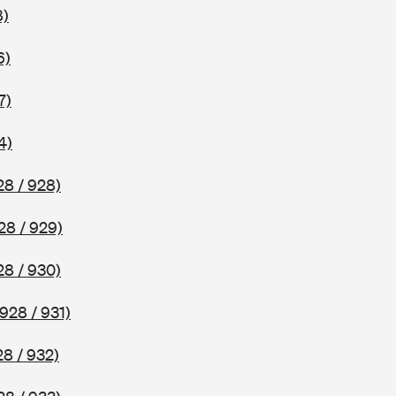
8)
6)
7)
4)
28 / 928)
28 / 929)
28 / 930)
928 / 931)
8 / 932)