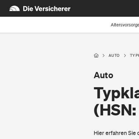
Altersvorsorg
AUTO
TYP
Auto
Typkla
(HSN: 
Hier erfahren Sie 