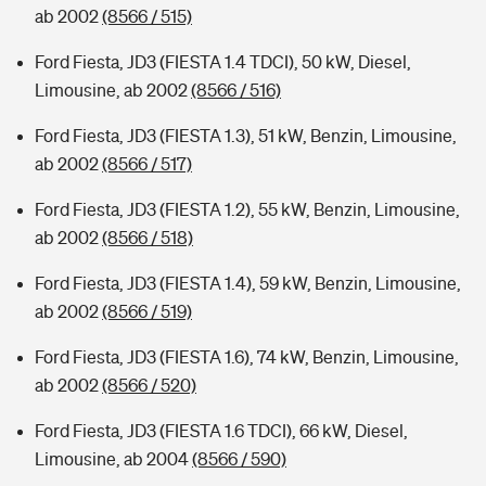
ab 2002
(8566 / 515)
Ford Fiesta, JD3 (FIESTA 1.4 TDCI), 50 kW, Diesel,
Limousine, ab 2002
(8566 / 516)
Ford Fiesta, JD3 (FIESTA 1.3), 51 kW, Benzin, Limousine,
ab 2002
(8566 / 517)
Ford Fiesta, JD3 (FIESTA 1.2), 55 kW, Benzin, Limousine,
ab 2002
(8566 / 518)
Ford Fiesta, JD3 (FIESTA 1.4), 59 kW, Benzin, Limousine,
ab 2002
(8566 / 519)
Ford Fiesta, JD3 (FIESTA 1.6), 74 kW, Benzin, Limousine,
ab 2002
(8566 / 520)
Ford Fiesta, JD3 (FIESTA 1.6 TDCI), 66 kW, Diesel,
Limousine, ab 2004
(8566 / 590)