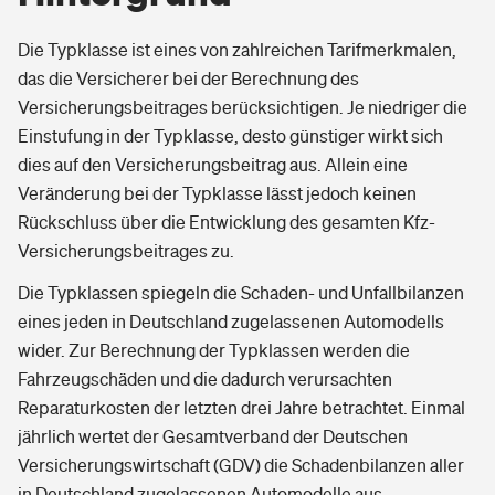
Die Typklasse ist eines von zahlreichen Tarifmerkmalen,
das die Versicherer bei der Berechnung des
Versicherungsbeitrages berücksichtigen. Je niedriger die
Einstufung in der Typklasse, desto günstiger wirkt sich
dies auf den Versicherungsbeitrag aus. Allein eine
Veränderung bei der Typklasse lässt jedoch keinen
Rückschluss über die Entwicklung des gesamten Kfz-
Versicherungsbeitrages zu.
Die Typklassen spiegeln die Schaden- und Unfallbilanzen
eines jeden in Deutschland zugelassenen Automodells
wider. Zur Berechnung der Typklassen werden die
Fahrzeugschäden und die dadurch verursachten
Reparaturkosten der letzten drei Jahre betrachtet. Einmal
jährlich wertet der Gesamtverband der Deutschen
Versicherungswirtschaft (GDV) die Schadenbilanzen aller
in Deutschland zugelassenen Automodelle aus.