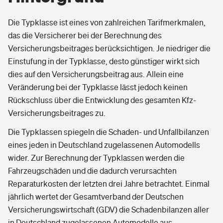
Die Typklasse ist eines von zahlreichen Tarifmerkmalen,
das die Versicherer bei der Berechnung des
Versicherungsbeitrages berücksichtigen. Je niedriger die
Einstufung in der Typklasse, desto günstiger wirkt sich
dies auf den Versicherungsbeitrag aus. Allein eine
Veränderung bei der Typklasse lässt jedoch keinen
Rückschluss über die Entwicklung des gesamten Kfz-
Versicherungsbeitrages zu.
Die Typklassen spiegeln die Schaden- und Unfallbilanzen
eines jeden in Deutschland zugelassenen Automodells
wider. Zur Berechnung der Typklassen werden die
Fahrzeugschäden und die dadurch verursachten
Reparaturkosten der letzten drei Jahre betrachtet. Einmal
jährlich wertet der Gesamtverband der Deutschen
Versicherungswirtschaft (GDV) die Schadenbilanzen aller
in Deutschland zugelassenen Automodelle aus.