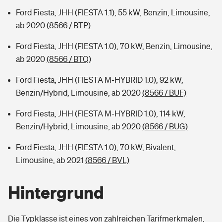
Ford Fiesta, JHH (FIESTA 1.1), 55 kW, Benzin, Limousine,
ab 2020
(8566 / BTP)
Ford Fiesta, JHH (FIESTA 1.0), 70 kW, Benzin, Limousine,
ab 2020
(8566 / BTQ)
Ford Fiesta, JHH (FIESTA M-HYBRID 1.0), 92 kW,
Benzin/Hybrid, Limousine, ab 2020
(8566 / BUF)
Ford Fiesta, JHH (FIESTA M-HYBRID 1.0), 114 kW,
Benzin/Hybrid, Limousine, ab 2020
(8566 / BUG)
Ford Fiesta, JHH (FIESTA 1.0), 70 kW, Bivalent,
Limousine, ab 2021
(8566 / BVL)
Hintergrund
Die Typklasse ist eines von zahlreichen Tarifmerkmalen,