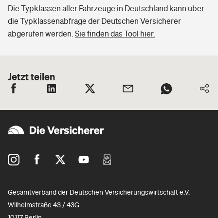
Die Typklassen aller Fahrzeuge in Deutschland kann über
die Typklassenabfrage der Deutschen Versicherer
abgerufen werden.
Sie finden das Tool hier.
Jetzt teilen
Gesamtverband der Deutschen Versicherungswirtschaft e.V.
Wilhelmstraße 43 / 43G
10117 Berlin