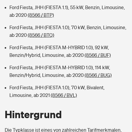
Ford Fiesta, JHH (FIESTA 1.1), 55 kW, Benzin, Limousine,
ab 2020
(8566 / BTP)
Ford Fiesta, JHH (FIESTA 1.0), 70 kW, Benzin, Limousine,
ab 2020
(8566 / BTQ)
Ford Fiesta, JHH (FIESTA M-HYBRID 1.0), 92 kW,
Benzin/Hybrid, Limousine, ab 2020
(8566 / BUF)
Ford Fiesta, JHH (FIESTA M-HYBRID 1.0), 114 kW,
Benzin/Hybrid, Limousine, ab 2020
(8566 / BUG)
Ford Fiesta, JHH (FIESTA 1.0), 70 kW, Bivalent,
Limousine, ab 2021
(8566 / BVL)
Hintergrund
Die Typklasse ist eines von zahlreichen Tarifmerkmalen,