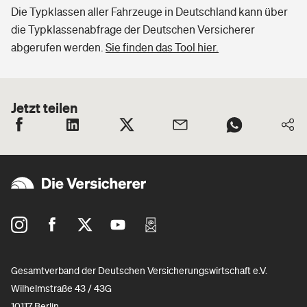
Die Typklassen aller Fahrzeuge in Deutschland kann über
die Typklassenabfrage der Deutschen Versicherer
abgerufen werden.
Sie finden das Tool hier.
Jetzt teilen
Gesamtverband der Deutschen Versicherungswirtschaft e.V.
Wilhelmstraße 43 / 43G
10117 Berlin