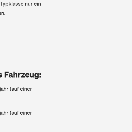
 Typklasse nur ein
en.
as Fahrzeug:
jahr (auf einer
ahr (auf einer