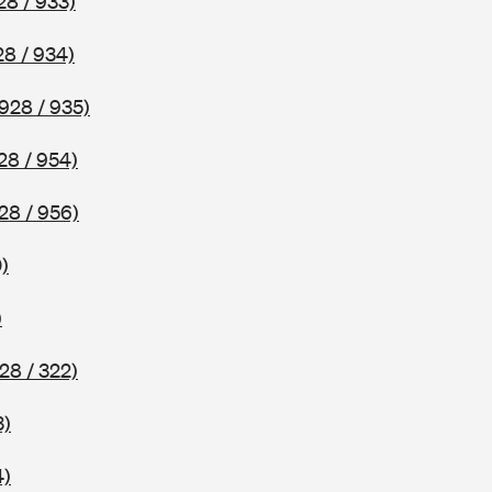
28 / 933)
8 / 934)
928 / 935)
28 / 954)
28 / 956)
)
)
28 / 322)
3)
4)