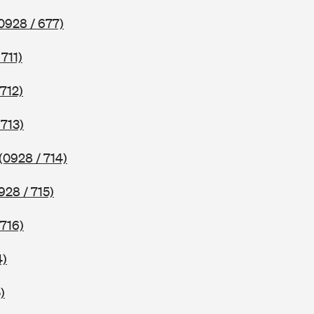
0928 / 677)
 711)
 712)
 713)
(0928 / 714)
928 / 715)
 716)
4)
)