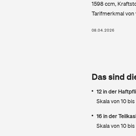
1598 ccm, Kraftsto
Tarifmerkmal von 
08.04.2026
Das sind di
12 in der Haftpf
Skala von 10 bis
16 in der Teilk
Skala von 10 bis