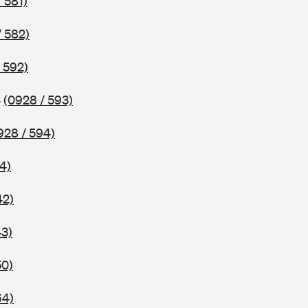
 581)
/ 582)
 592)
4
(0928 / 593)
928 / 594)
4)
42)
43)
50)
64)