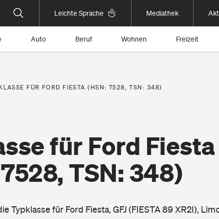
Leichte Sprache
Mediathek
Akt
e
Auto
Beruf
Wohnen
Freizeit
KLASSE FÜR FORD FIESTA (HSN: 7528, TSN: 348)
sse für Ford Fiesta
 7528, TSN: 348)
die Typklasse für Ford Fiesta, GFJ (FIESTA 89 XR2I), Lim