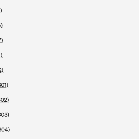
)
6)
7)
)
2)
301)
302)
303)
304)