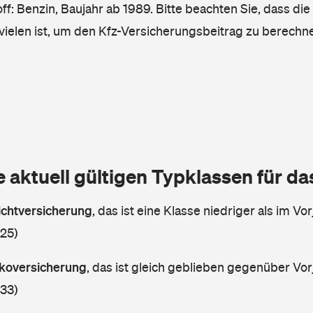
ff: Benzin, Baujahr ab 1989. Bitte beachten Sie, dass die
vielen ist, um den Kfz-Versicherungsbeitrag zu berechn
e aktuell gültigen Typklassen für d
lichtversicherung
,
das ist eine Klasse niedriger als im Vor
 25)
askoversicherung
,
das ist gleich geblieben gegenüber Vorj
 33)