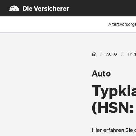
Altersvorsorg
AUTO
TYP
Auto
Typkla
(HSN:
Hier erfahren Sie 