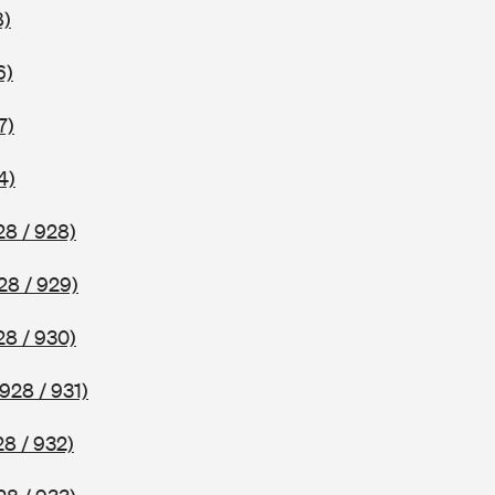
8)
6)
7)
4)
28 / 928)
28 / 929)
28 / 930)
928 / 931)
8 / 932)