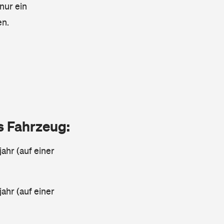
nur ein
en.
as Fahrzeug:
jahr (auf einer
ahr (auf einer