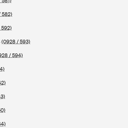
 581)
/ 582)
 592)
4
(0928 / 593)
928 / 594)
4)
42)
43)
50)
64)