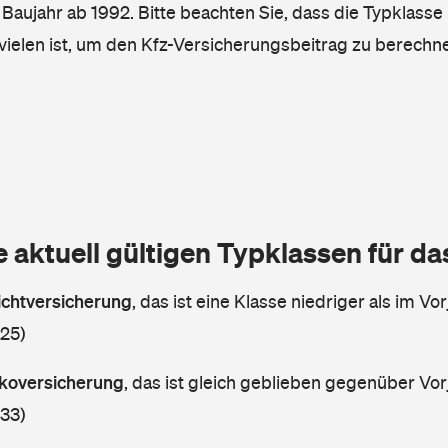
, Baujahr ab 1992. Bitte beachten Sie, dass die Typklasse 
vielen ist, um den Kfz-Versicherungsbeitrag zu berechn
e aktuell gültigen Typklassen für d
lichtversicherung
,
das ist eine Klasse niedriger als im Vor
 25)
askoversicherung
,
das ist gleich geblieben gegenüber Vorj
 33)