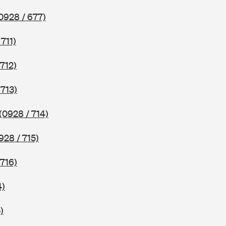
0928 / 677)
 711)
 712)
 713)
(0928 / 714)
928 / 715)
 716)
4)
)