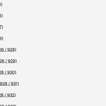
8)
6)
7)
4)
28 / 928)
28 / 929)
28 / 930)
928 / 931)
8 / 932)