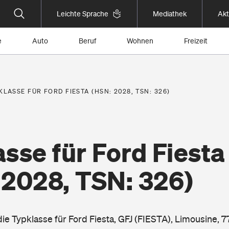
Leichte Sprache
Mediathek
Akt
e
Auto
Beruf
Wohnen
Freizeit
KLASSE FÜR FORD FIESTA (HSN: 2028, TSN: 326)
sse für Ford Fiesta
 2028, TSN: 326)
die Typklasse für Ford Fiesta, GFJ (FIESTA), Limousine, 