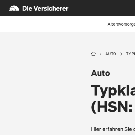
Altersvorsorg
AUTO
TYP
Auto
Typkla
(HSN:
Hier erfahren Sie 