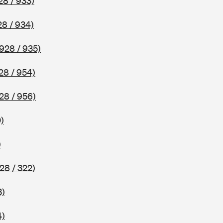
28 / 933)
8 / 934)
928 / 935)
28 / 954)
28 / 956)
)
)
28 / 322)
3)
4)