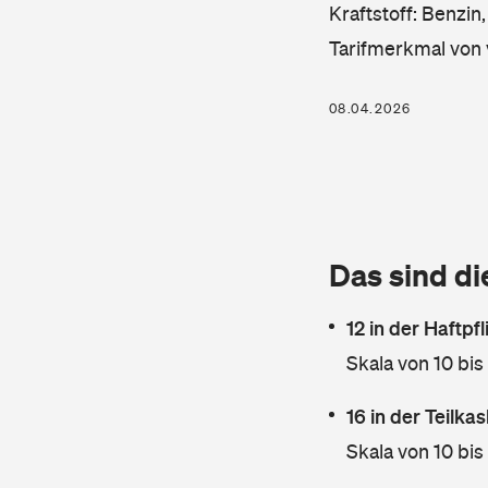
Kraftstoff: Benzin
Tarifmerkmal von 
08.04.2026
Das sind di
12 in der Haftpf
Skala von 10 bis
16 in der Teilk
Skala von 10 bis