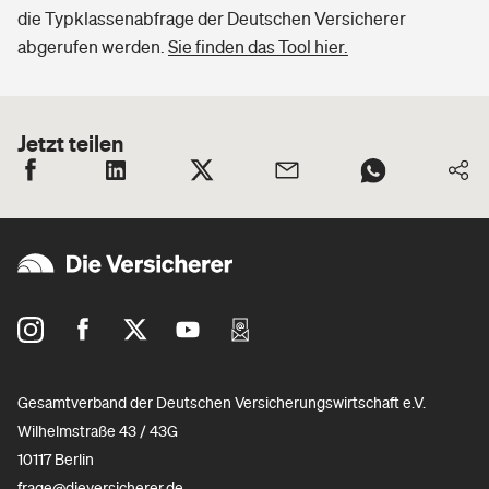
die Typklassenabfrage der Deutschen Versicherer
abgerufen werden.
Sie finden das Tool hier.
Jetzt teilen
Gesamtverband der Deutschen Versicherungswirtschaft e.V.
Wilhelmstraße 43 / 43G
10117 Berlin
frage@dieversicherer.de