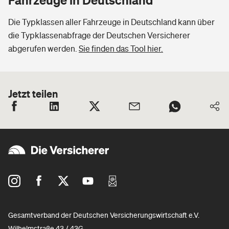
Die Typklassen aller Fahrzeuge in Deutschland kann über
die Typklassenabfrage der Deutschen Versicherer
abgerufen werden.
Sie finden das Tool hier.
Jetzt teilen
Gesamtverband der Deutschen Versicherungswirtschaft e.V.
Wilhelmstraße 43 / 43G