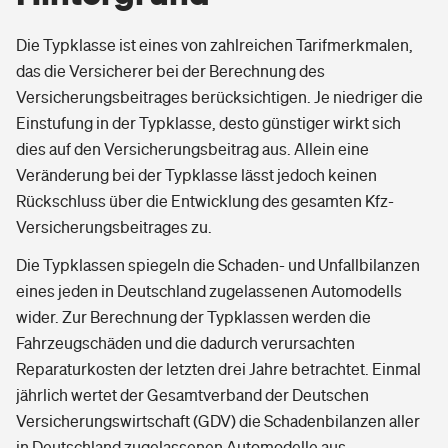
Die Typklasse ist eines von zahlreichen Tarifmerkmalen,
das die Versicherer bei der Berechnung des
Versicherungsbeitrages berücksichtigen. Je niedriger die
Einstufung in der Typklasse, desto günstiger wirkt sich
dies auf den Versicherungsbeitrag aus. Allein eine
Veränderung bei der Typklasse lässt jedoch keinen
Rückschluss über die Entwicklung des gesamten Kfz-
Versicherungsbeitrages zu.
Die Typklassen spiegeln die Schaden- und Unfallbilanzen
eines jeden in Deutschland zugelassenen Automodells
wider. Zur Berechnung der Typklassen werden die
Fahrzeugschäden und die dadurch verursachten
Reparaturkosten der letzten drei Jahre betrachtet. Einmal
jährlich wertet der Gesamtverband der Deutschen
Versicherungswirtschaft (GDV) die Schadenbilanzen aller
in Deutschland zugelassenen Automodelle aus.