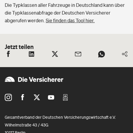
Die Typklassen aller Fahrzeuge in Deutschland kann über
die Typklassenabfrage der Deutschen Versicherer
abgerufen werden.
Sie finden das Tool hier.
Jetzt teilen
Gesamtverband der Deutschen Versicherungswirtschaft e.V.
Wilhelmstraße 43 / 43G
10117 Berlin