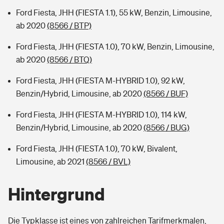
Ford Fiesta, JHH (FIESTA 1.1), 55 kW, Benzin, Limousine,
ab 2020
(8566 / BTP)
Ford Fiesta, JHH (FIESTA 1.0), 70 kW, Benzin, Limousine,
ab 2020
(8566 / BTQ)
Ford Fiesta, JHH (FIESTA M-HYBRID 1.0), 92 kW,
Benzin/Hybrid, Limousine, ab 2020
(8566 / BUF)
Ford Fiesta, JHH (FIESTA M-HYBRID 1.0), 114 kW,
Benzin/Hybrid, Limousine, ab 2020
(8566 / BUG)
Ford Fiesta, JHH (FIESTA 1.0), 70 kW, Bivalent,
Limousine, ab 2021
(8566 / BVL)
Hintergrund
Die Typklasse ist eines von zahlreichen Tarifmerkmalen,