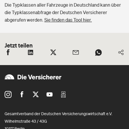
Die Typklassen aller Fahrzeuge in Deutschland kann über
die Typklassenabfrage der Deutschen Versicherer
abgerufen werden.
Sie finden das Tool hier.
Jetzt teilen
Gesamtverband der Deutschen Versicherungswirtschaft e.V.
Wilhelmstraße 43 / 43G
10117 Berlin