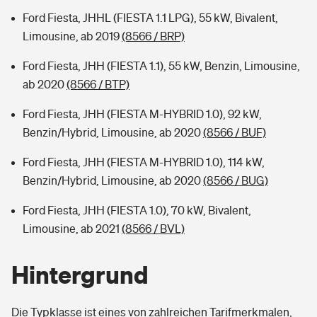
Ford Fiesta, JHHL (FIESTA 1.1 LPG), 55 kW, Bivalent,
Limousine, ab 2019
(8566 / BRP)
Ford Fiesta, JHH (FIESTA 1.1), 55 kW, Benzin, Limousine,
ab 2020
(8566 / BTP)
Ford Fiesta, JHH (FIESTA M-HYBRID 1.0), 92 kW,
Benzin/Hybrid, Limousine, ab 2020
(8566 / BUF)
Ford Fiesta, JHH (FIESTA M-HYBRID 1.0), 114 kW,
Benzin/Hybrid, Limousine, ab 2020
(8566 / BUG)
Ford Fiesta, JHH (FIESTA 1.0), 70 kW, Bivalent,
Limousine, ab 2021
(8566 / BVL)
Hintergrund
Die Typklasse ist eines von zahlreichen Tarifmerkmalen,