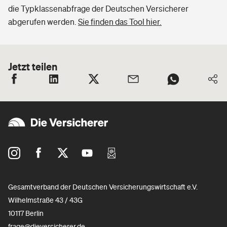
die Typklassenabfrage der Deutschen Versicherer
abgerufen werden.
Sie finden das Tool hier.
Jetzt teilen
Gesamtverband der Deutschen Versicherungswirtschaft e.V.
Wilhelmstraße 43 / 43G
10117 Berlin
frage@dieversicherer.de