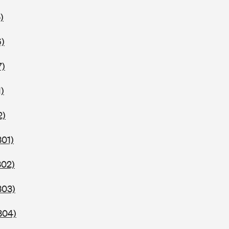
)
6)
7)
)
2)
301)
302)
303)
304)