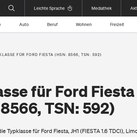
Leichte Sprache
Mediathek
Akt
e
Auto
Beruf
Wohnen
Freizeit
KLASSE FÜR FORD FIESTA (HSN: 8566, TSN: 592)
sse für Ford Fiesta
 8566, TSN: 592)
die Typklasse für Ford Fiesta, JH1 (FIESTA 1.6 TDCI), Lim