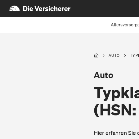
Altersvorsorg
AUTO
TYP
Auto
Typkla
(HSN:
Hier erfahren Sie 