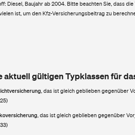
ff: Diesel, Baujahr ab 2004. Bitte beachten Sie, dass die
vielen ist, um den Kfz-Versicherungsbeitrag zu berechn
e aktuell gültigen Typklassen für d
lichtversicherung
,
das ist gleich geblieben gegenüber Vo
 25)
askoversicherung
,
das ist gleich geblieben gegenüber Vorj
 33)