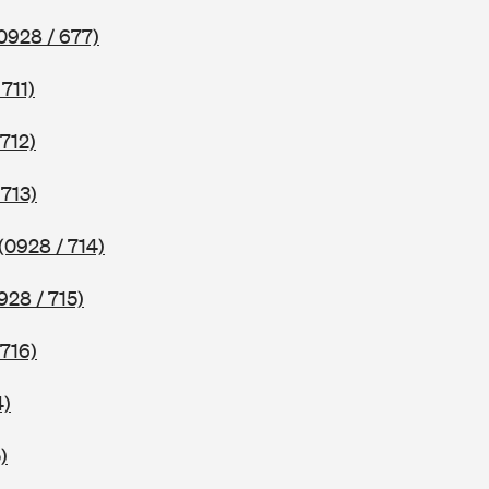
0928 / 677)
 711)
 712)
 713)
(0928 / 714)
928 / 715)
 716)
4)
)