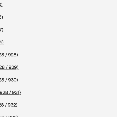
8)
6)
7)
4)
28 / 928)
28 / 929)
28 / 930)
928 / 931)
8 / 932)