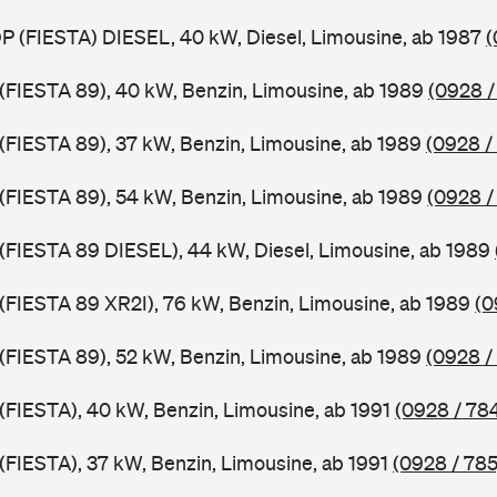
DP (FIESTA) DIESEL, 40 kW, Diesel, Limousine, ab 1987
(
J (FIESTA 89), 40 kW, Benzin, Limousine, ab 1989
(0928 /
J (FIESTA 89), 37 kW, Benzin, Limousine, ab 1989
(0928 /
J (FIESTA 89), 54 kW, Benzin, Limousine, ab 1989
(0928 /
J (FIESTA 89 DIESEL), 44 kW, Diesel, Limousine, ab 1989
J (FIESTA 89 XR2I), 76 kW, Benzin, Limousine, ab 1989
(0
J (FIESTA 89), 52 kW, Benzin, Limousine, ab 1989
(0928 /
 (FIESTA), 40 kW, Benzin, Limousine, ab 1991
(0928 / 78
 (FIESTA), 37 kW, Benzin, Limousine, ab 1991
(0928 / 785