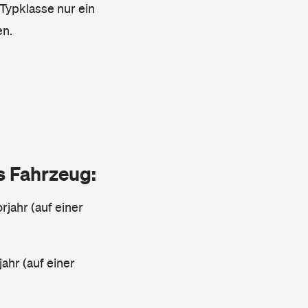
 Typklasse nur ein
en.
as Fahrzeug:
rjahr (auf einer
ahr (auf einer