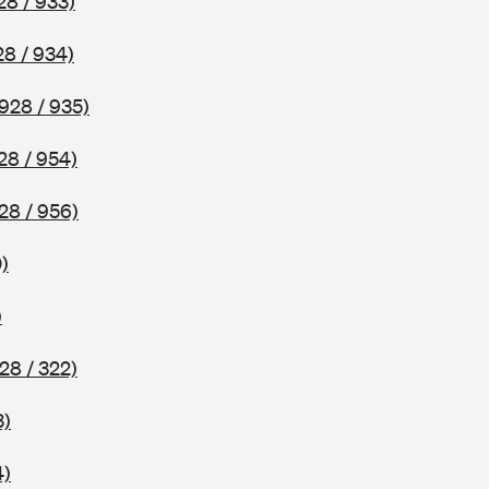
28 / 933)
8 / 934)
928 / 935)
28 / 954)
28 / 956)
)
)
28 / 322)
3)
4)