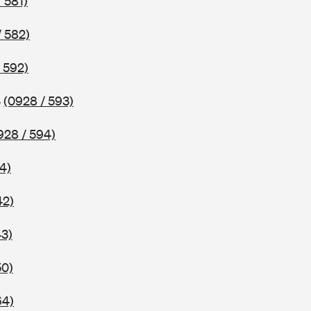
 581)
/ 582)
 592)
4
(0928 / 593)
928 / 594)
4)
42)
43)
50)
64)