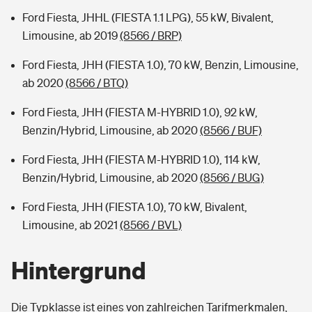
Ford Fiesta, JHHL (FIESTA 1.1 LPG), 55 kW, Bivalent,
Limousine, ab 2019
(8566 / BRP)
Ford Fiesta, JHH (FIESTA 1.0), 70 kW, Benzin, Limousine,
ab 2020
(8566 / BTQ)
Ford Fiesta, JHH (FIESTA M-HYBRID 1.0), 92 kW,
Benzin/Hybrid, Limousine, ab 2020
(8566 / BUF)
Ford Fiesta, JHH (FIESTA M-HYBRID 1.0), 114 kW,
Benzin/Hybrid, Limousine, ab 2020
(8566 / BUG)
Ford Fiesta, JHH (FIESTA 1.0), 70 kW, Bivalent,
Limousine, ab 2021
(8566 / BVL)
Hintergrund
Die Typklasse ist eines von zahlreichen Tarifmerkmalen,