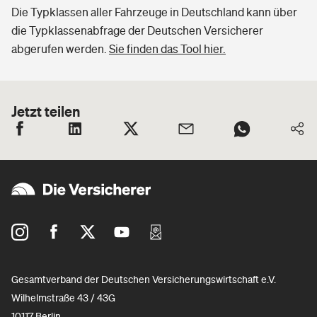
Die Typklassen aller Fahrzeuge in Deutschland kann über
die Typklassenabfrage der Deutschen Versicherer
abgerufen werden.
Sie finden das Tool hier.
Jetzt teilen
Gesamtverband der Deutschen Versicherungswirtschaft e.V.
Wilhelmstraße 43 / 43G
10117 Berlin