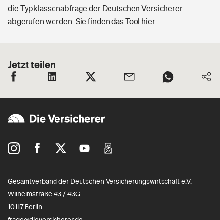
die Typklassenabfrage der Deutschen Versicherer
abgerufen werden.
Sie finden das Tool hier.
Jetzt teilen
Gesamtverband der Deutschen Versicherungswirtschaft e.V.
Wilhelmstraße 43 / 43G
10117 Berlin
frage@dieversicherer.de