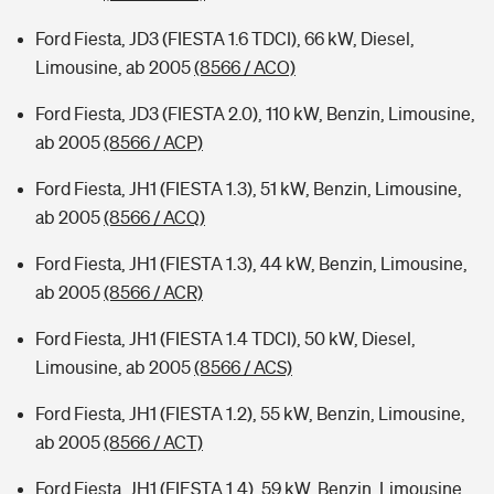
Ford Fiesta, JD3 (FIESTA 1.6 TDCI), 66 kW, Diesel,
Limousine, ab 2005
(8566 / ACO)
Ford Fiesta, JD3 (FIESTA 2.0), 110 kW, Benzin, Limousine,
ab 2005
(8566 / ACP)
Ford Fiesta, JH1 (FIESTA 1.3), 51 kW, Benzin, Limousine,
ab 2005
(8566 / ACQ)
Ford Fiesta, JH1 (FIESTA 1.3), 44 kW, Benzin, Limousine,
ab 2005
(8566 / ACR)
Ford Fiesta, JH1 (FIESTA 1.4 TDCI), 50 kW, Diesel,
Limousine, ab 2005
(8566 / ACS)
Ford Fiesta, JH1 (FIESTA 1.2), 55 kW, Benzin, Limousine,
ab 2005
(8566 / ACT)
Ford Fiesta, JH1 (FIESTA 1.4), 59 kW, Benzin, Limousine,