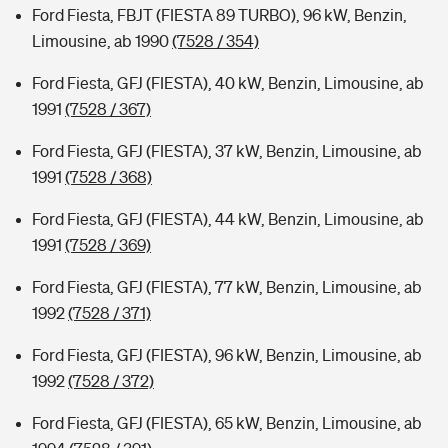
Ford Fiesta, FBJT (FIESTA 89 TURBO), 96 kW, Benzin,
Limousine, ab 1990
(7528 / 354)
Ford Fiesta, GFJ (FIESTA), 40 kW, Benzin, Limousine, ab
1991
(7528 / 367)
Ford Fiesta, GFJ (FIESTA), 37 kW, Benzin, Limousine, ab
1991
(7528 / 368)
Ford Fiesta, GFJ (FIESTA), 44 kW, Benzin, Limousine, ab
1991
(7528 / 369)
Ford Fiesta, GFJ (FIESTA), 77 kW, Benzin, Limousine, ab
1992
(7528 / 371)
Ford Fiesta, GFJ (FIESTA), 96 kW, Benzin, Limousine, ab
1992
(7528 / 372)
Ford Fiesta, GFJ (FIESTA), 65 kW, Benzin, Limousine, ab