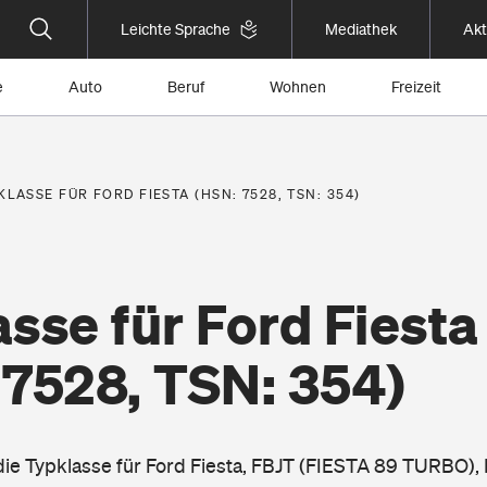
Leichte Sprache
Mediathek
Akt
e
Auto
Beruf
Wohnen
Freizeit
KLASSE FÜR FORD FIESTA (HSN: 7528, TSN: 354)
sse für Ford Fiesta
 7528, TSN: 354)
 die Typklasse für Ford Fiesta, FBJT (FIESTA 89 TURBO),