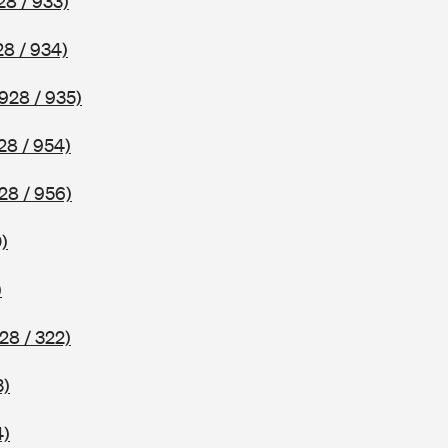
28 / 933)
8 / 934)
928 / 935)
28 / 954)
28 / 956)
)
)
28 / 322)
3)
4)