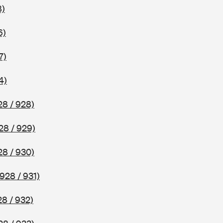
8)
6)
7)
4)
28 / 928)
28 / 929)
28 / 930)
928 / 931)
8 / 932)