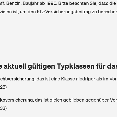
ff: Benzin, Baujahr ab 1990. Bitte beachten Sie, dass die
vielen ist, um den Kfz-Versicherungsbeitrag zu berechn
e aktuell gültigen Typklassen für d
lichtversicherung
,
das ist eine Klasse niedriger als im Vor
 25)
askoversicherung
,
das ist gleich geblieben gegenüber Vorj
 33)