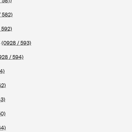
 581)
/ 582)
 592)
4
(0928 / 593)
928 / 594)
4)
42)
43)
50)
64)