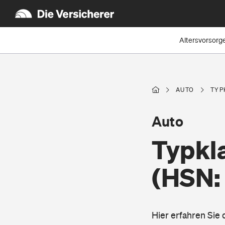
Altersvorsorg
AUTO
TYP
Auto
Typkla
(HSN:
Hier erfahren Sie