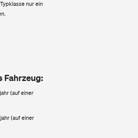
 Typklasse nur ein
en.
as Fahrzeug:
jahr (auf einer
ahr (auf einer