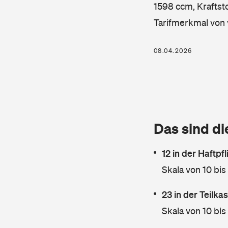
1598 ccm, Kraftsto
Tarifmerkmal von 
08.04.2026
Das sind di
12 in der Haftpf
Skala von 10 bis
23 in der Teilk
Skala von 10 bis