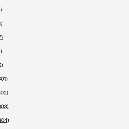
)
6)
7)
)
2)
301)
302)
303)
304)