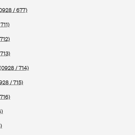
0928 / 677)
 711)
 712)
 713)
(0928 / 714)
928 / 715)
 716)
4)
)