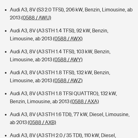
Audi A3, 8V (S3 2.0 TFSI), 206 kW, Benzin, Limousine, ab
2013
(0588 / AWU)
Audi A3, 8V (A3 STH 1.4 TFSI), 92 kW, Benzin,
Limousine, ab 2013
(0588 / AWX)
Audi A3, 8V (A3 STH 1.4 TFSI), 103 kW, Benzin,
Limousine, ab 2013
(0588 / AWY)
Audi A3, 8V (A3 STH 1.8 TFSI), 132 kW, Benzin,
Limousine, ab 2013
(0588 / AWZ)
Audi A3, 8V (A3 STH 1.8 TFSI QUATTRO), 132 kW,
Benzin, Limousine, ab 2013
(0588 / AXA)
Audi A3, 8V (A3 STH 1.6 TDI), 77 kW, Diesel, Limousine,
ab 2013
(0588 / AXB)
Audi A3, 8V (A3 STH 2.0 / 35 TDI), 110 kW, Diesel,