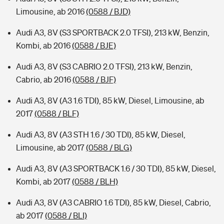
Limousine, ab 2016
(0588 / BJD)
Audi A3, 8V (S3 SPORTBACK 2.0 TFSI), 213 kW, Benzin,
Kombi, ab 2016
(0588 / BJE)
Audi A3, 8V (S3 CABRIO 2.0 TFSI), 213 kW, Benzin,
Cabrio, ab 2016
(0588 / BJF)
Audi A3, 8V (A3 1.6 TDI), 85 kW, Diesel, Limousine, ab
2017
(0588 / BLF)
Audi A3, 8V (A3 STH 1.6 / 30 TDI), 85 kW, Diesel,
Limousine, ab 2017
(0588 / BLG)
Audi A3, 8V (A3 SPORTBACK 1.6 / 30 TDI), 85 kW, Diesel,
Kombi, ab 2017
(0588 / BLH)
Audi A3, 8V (A3 CABRIO 1.6 TDI), 85 kW, Diesel, Cabrio,
ab 2017
(0588 / BLI)