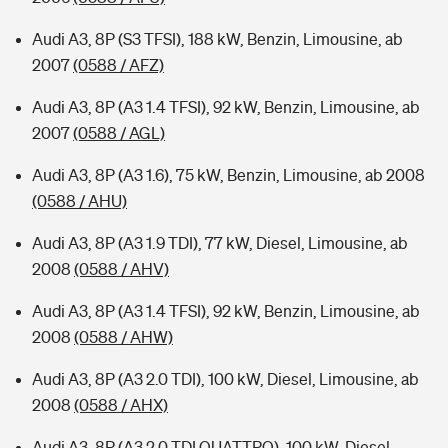
Audi A3, 8P (S3 TFSI), 188 kW, Benzin, Limousine, ab
2007
(0588 / AFZ)
Audi A3, 8P (A3 1.4 TFSI), 92 kW, Benzin, Limousine, ab
2007
(0588 / AGL)
Audi A3, 8P (A3 1.6), 75 kW, Benzin, Limousine, ab 2008
(0588 / AHU)
Audi A3, 8P (A3 1.9 TDI), 77 kW, Diesel, Limousine, ab
2008
(0588 / AHV)
Audi A3, 8P (A3 1.4 TFSI), 92 kW, Benzin, Limousine, ab
2008
(0588 / AHW)
Audi A3, 8P (A3 2.0 TDI), 100 kW, Diesel, Limousine, ab
2008
(0588 / AHX)
Audi A3, 8P (A3 2.0 TDI QUATTRO), 100 kW, Diesel,