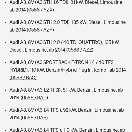
Audi A3, 8V (A3 STH 1.6 TDI), 81 kW, Diesel, Limousine,
ab 2014
(0588 / AZX)
Audi A3, 8V (A3 STH 2.0 TDI), 135 kW, Diesel, Limousine,
ab 2014
(0588 / AZY)
Audi A3, 8V (A3 STH 2.0 / 40 TDI QUATTRO), 135 kW,
Diesel, Limousine, ab 2014
(0588 / AZZ)
Audi A3, 8V (A3 SPORTBACK E-TRON 1.4 / 40 TFSI
HYBRID), 110 kW, Benzin/Hybrid Plug In, Kombi, ab 2014
(0588 / BAC)
Audi A3, 8V (A3 1.2 TFSI), 81 kW, Benzin, Limousine, ab
2014
(0588 / BAD)
Audi A3, 8V (A3 1.4 TFSI), 92 kW, Benzin, Limousine, ab
2014
(0588 / BAE)
Audi A3, 8V (A3 1.4 TFSI), 110 kW, Benzin, Limousine, ab