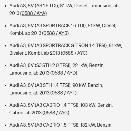
Audi A3, 8V (A3 1.6 TDI), 81 kW, Diesel, Limousine, ab
2013
(0588 / AYA)
Audi A3, 8V (A3 SPORTBACK 1.6 TDI), 81 kW, Diesel,
Kombi, ab 2013
(0588 / AYB)
Audi A3, 8V (A3 SPORTBACK G-TRON 1.4 TFSI), 81 kW,
Bivalent, Kombi, ab 2013
(0588 / AYC)
Audi A3, 8V (S3 STH 2.0 TFSI), 221 kW, Benzin,
Limousine, ab 2013
(0588 / AYD)
Audi A3, 8V (A3 STH 1.4 TFSI), 90 kW, Benzin,
Limousine, ab 2013
(0588 / AYF)
Audi A3, 8V (A3 CABRIO 1.4 TFSI), 103 kW, Benzin,
Cabrio, ab 2013
(0588 / AYG)
Audi A3, 8V (A3 CABRIO 1.8 TFSI), 132 kW, Benzin,