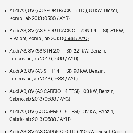
Audi A3, 8V (A3 SPORTBACK 1.6 TDI), 81 kW, Diesel,
Kombi, ab 2013
(0588 / AYB)
Audi A3, 8V (A3 SPORTBACK G-TRON 1.4 TFSI), 81 kW,
Bivalent, Kombi, ab 2013
(0588 / AYC)
Audi A3, 8V (S3 STH 2.0 TFSI), 221 kW, Benzin,
Limousine, ab 2013
(0588 / AYD)
Audi A3, 8V (A3 STH 1.4 TFSI), 90 kW, Benzin,
Limousine, ab 2013
(0588 / AYF)
Audi A3, 8V (A3 CABRIO 1.4 TFSI), 103 kW, Benzin,
Cabrio, ab 2013
(0588 / AYG)
Audi A3, 8V (A3 CABRIO 1.8 TFSI), 132 kW, Benzin,
Cabrio, ab 2013
(0588 / AYH)
Audi A3, 8V (A3 CABRIO 2.0 TDI), 110 kW, Diesel, Cabrio,