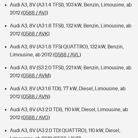
Audi A3, 8V (A3 1.4 TFSI), 103 kW, Benzin, Limousine, ab
2012
(0588 / AVJ)
Audi A3, 8V (A3 1.8 TFSI), 132 kW, Benzin, Limousine, ab
2012
(0588 / AVK)
Audi A3, 8V (A3 1.8 TFSI QUATTRO), 132 kW, Benzin,
Limousine, ab 2012
(0588 / AVL)
Audi A3, 8V (S3 2.0 TFSI), 221 kW, Benzin, Limousine, ab
2012
(0588 / AVM)
Audi A3, 8V (A3 1.6 TDI), 77 kW, Diesel, Limousine, ab
2012
(0588 / AVN)
Audi A3, 8V (A3 2.0 TDI), 110 kW, Diesel, Limousine, ab
2012
(0588 / AVO)
Audi A3, 8V (A3 2.0 TDI QUATTRO), 110 kW, Diesel,