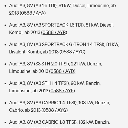
Audi A3, 8V (A3 1.6 TDI), 81 kW, Diesel, Limousine, ab
2013
(0588 / AYA)
Audi A3, 8V (A3 SPORTBACK 1.6 TDI), 81 kW, Diesel,
Kombi, ab 2013
(0588 / AYB)
Audi A3, 8V (A3 SPORTBACK G-TRON 1.4 TFSI), 81 kW,
Bivalent, Kombi, ab 2013
(0588 / AYC)
Audi A3, 8V (S3 STH 2.0 TFSI), 221 kW, Benzin,
Limousine, ab 2013
(0588 / AYD)
Audi A3, 8V (A3 STH 1.4 TFSI), 90 kW, Benzin,
Limousine, ab 2013
(0588 / AYF)
Audi A3, 8V (A3 CABRIO 1.4 TFSI), 103 kW, Benzin,
Cabrio, ab 2013
(0588 / AYG)
Audi A3, 8V (A3 CABRIO 1.8 TFSI), 132 kW, Benzin,