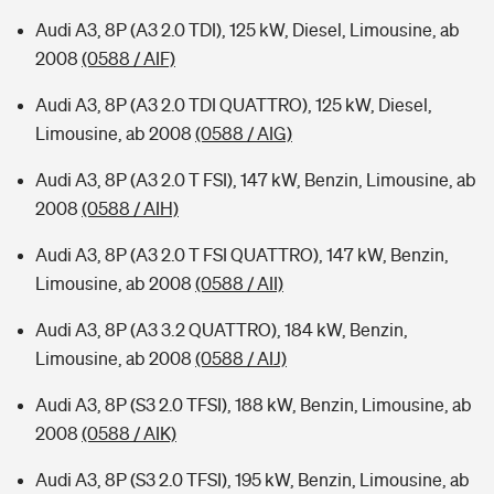
Audi A3, 8P (A3 2.0 TDI), 125 kW, Diesel, Limousine, ab
2008
(0588 / AIF)
Audi A3, 8P (A3 2.0 TDI QUATTRO), 125 kW, Diesel,
Limousine, ab 2008
(0588 / AIG)
Audi A3, 8P (A3 2.0 T FSI), 147 kW, Benzin, Limousine, ab
2008
(0588 / AIH)
Audi A3, 8P (A3 2.0 T FSI QUATTRO), 147 kW, Benzin,
Limousine, ab 2008
(0588 / AII)
Audi A3, 8P (A3 3.2 QUATTRO), 184 kW, Benzin,
Limousine, ab 2008
(0588 / AIJ)
Audi A3, 8P (S3 2.0 TFSI), 188 kW, Benzin, Limousine, ab
2008
(0588 / AIK)
Audi A3, 8P (S3 2.0 TFSI), 195 kW, Benzin, Limousine, ab