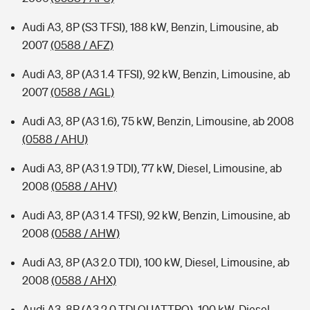
Audi A3, 8P (S3 TFSI), 188 kW, Benzin, Limousine, ab
2007
(0588 / AFZ)
Audi A3, 8P (A3 1.4 TFSI), 92 kW, Benzin, Limousine, ab
2007
(0588 / AGL)
Audi A3, 8P (A3 1.6), 75 kW, Benzin, Limousine, ab 2008
(0588 / AHU)
Audi A3, 8P (A3 1.9 TDI), 77 kW, Diesel, Limousine, ab
2008
(0588 / AHV)
Audi A3, 8P (A3 1.4 TFSI), 92 kW, Benzin, Limousine, ab
2008
(0588 / AHW)
Audi A3, 8P (A3 2.0 TDI), 100 kW, Diesel, Limousine, ab
2008
(0588 / AHX)
Audi A3, 8P (A3 2.0 TDI QUATTRO), 100 kW, Diesel,