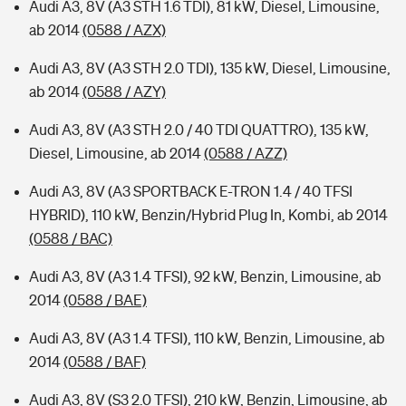
Audi A3, 8V (A3 STH 1.6 TDI), 81 kW, Diesel, Limousine,
ab 2014
(0588 / AZX)
Audi A3, 8V (A3 STH 2.0 TDI), 135 kW, Diesel, Limousine,
ab 2014
(0588 / AZY)
Audi A3, 8V (A3 STH 2.0 / 40 TDI QUATTRO), 135 kW,
Diesel, Limousine, ab 2014
(0588 / AZZ)
Audi A3, 8V (A3 SPORTBACK E-TRON 1.4 / 40 TFSI
HYBRID), 110 kW, Benzin/Hybrid Plug In, Kombi, ab 2014
(0588 / BAC)
Audi A3, 8V (A3 1.4 TFSI), 92 kW, Benzin, Limousine, ab
2014
(0588 / BAE)
Audi A3, 8V (A3 1.4 TFSI), 110 kW, Benzin, Limousine, ab
2014
(0588 / BAF)
Audi A3, 8V (S3 2.0 TFSI), 210 kW, Benzin, Limousine, ab