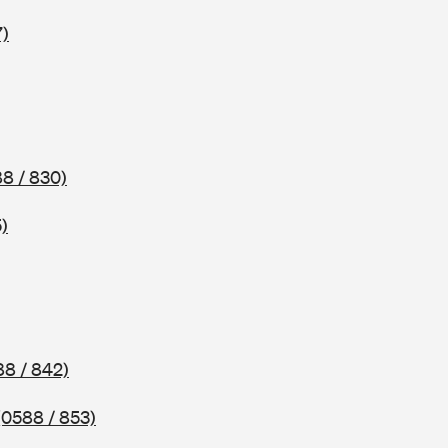
7)
8 / 830)
)
88 / 842)
(0588 / 853)