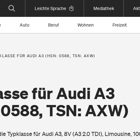
Leichte Sprache
Mediathek
Akt
e
Auto
Beruf
Wohnen
Freizeit
KLASSE FÜR AUDI A3 (HSN: 0588, TSN: AXW)
asse für Audi A3
 0588, TSN: AXW)
die Typklasse für Audi A3, 8V (A3 2.0 TDI), Limousine, 1