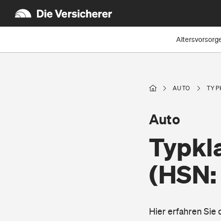
Altersvorsorg
AUTO
TYP
Auto
Typkl
(HSN:
Hier erfahren Sie 