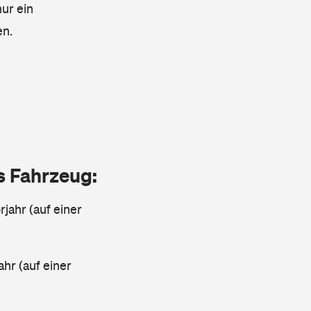
nur ein
en.
as Fahrzeug:
jahr (auf einer
ahr (auf einer