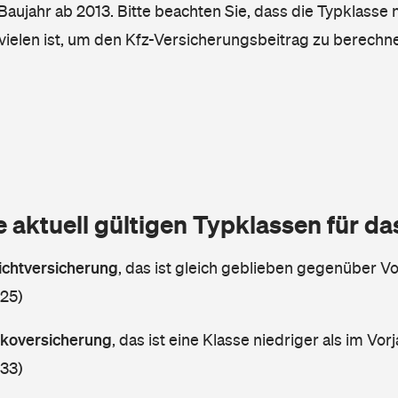
, Baujahr ab 2013. Bitte beachten Sie, dass die Typklasse 
vielen ist, um den Kfz-Versicherungsbeitrag zu berechn
e aktuell gültigen Typklassen für d
lichtversicherung
,
das ist gleich geblieben gegenüber Vor
 25)
askoversicherung
,
das ist eine Klasse niedriger als im Vorj
 33)