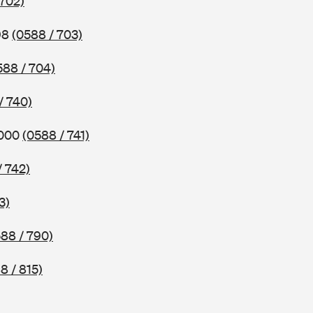
 702)
98
(0588 / 703)
588 / 704)
/ 740)
2000
(0588 / 741)
/ 742)
3)
88 / 790)
8 / 815)