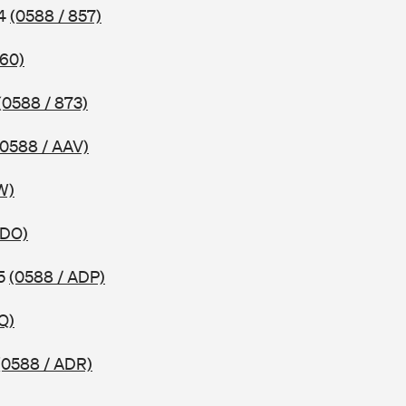
04
(0588 / 857)
860)
(0588 / 873)
(0588 / AAV)
W)
ADO)
05
(0588 / ADP)
Q)
(0588 / ADR)