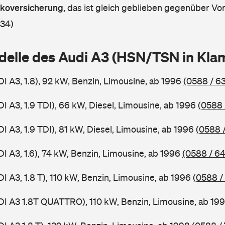
askoversicherung
,
das ist gleich geblieben gegenüber Vorj
 34)
delle des Audi A3 (HSN/TSN in Kl
I A3, 1.8), 92 kW, Benzin, Limousine, ab 1996
(0588 / 6
I A3, 1.9 TDI), 66 kW, Diesel, Limousine, ab 1996
(0588 
I A3, 1.9 TDI), 81 kW, Diesel, Limousine, ab 1996
(0588 
I A3, 1.6), 74 kW, Benzin, Limousine, ab 1996
(0588 / 6
I A3, 1.8 T), 110 kW, Benzin, Limousine, ab 1996
(0588 /
DI A3 1.8T QUATTRO), 110 kW, Benzin, Limousine, ab 19