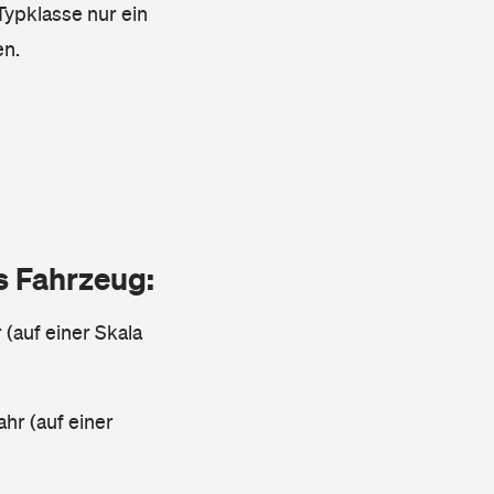
 Typklasse nur ein
en.
as Fahrzeug:
 (auf einer Skala
ahr (auf einer