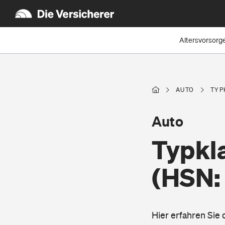
Altersvorsorg
AUTO
TYP
Auto
Typkl
(HSN:
Hier erfahren Sie