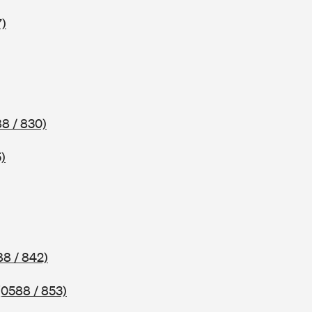
7)
8 / 830)
)
88 / 842)
(0588 / 853)