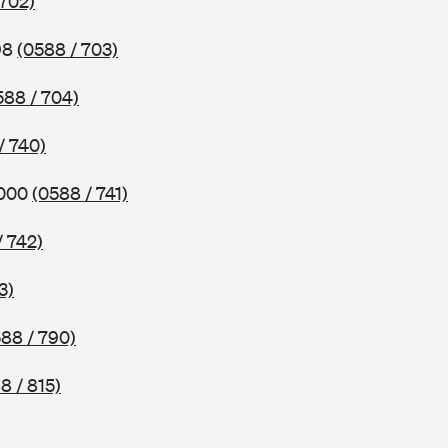
 702)
98
(0588 / 703)
588 / 704)
/ 740)
2000
(0588 / 741)
/ 742)
3)
88 / 790)
8 / 815)