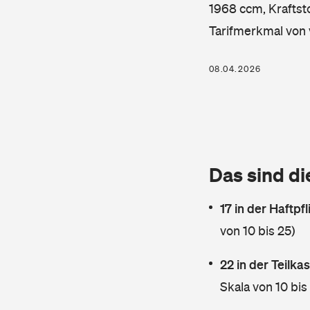
1968 ccm, Kraftsto
Tarifmerkmal von 
08.04.2026
Das sind di
17 in der Haftpf
von 10 bis 25)
22 in der Teilk
Skala von 10 bis