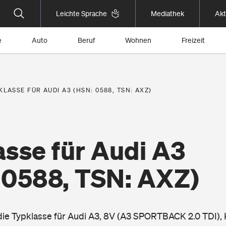
Leichte Sprache
Mediathek
Akt
e
Auto
Beruf
Wohnen
Freizeit
KLASSE FÜR AUDI A3 (HSN: 0588, TSN: AXZ)
asse für Audi A3
 0588, TSN: AXZ)
 die Typklasse für Audi A3, 8V (A3 SPORTBACK 2.0 TDI),