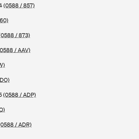
04
(0588 / 857)
860)
(0588 / 873)
(0588 / AAV)
W)
ADO)
05
(0588 / ADP)
Q)
(0588 / ADR)