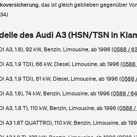
askoversicherung
,
das ist gleich geblieben gegenüber Vorj
 34)
delle des Audi A3 (HSN/TSN in Kl
I A3, 1.8), 92 kW, Benzin, Limousine, ab 1996
(0588 / 6
I A3, 1.9 TDI), 66 kW, Diesel, Limousine, ab 1996
(0588 
I A3, 1.9 TDI), 81 kW, Diesel, Limousine, ab 1996
(0588 
I A3, 1.6), 74 kW, Benzin, Limousine, ab 1996
(0588 / 6
I A3, 1.8 T), 110 kW, Benzin, Limousine, ab 1996
(0588 /
DI A3 1.8T QUATTRO), 110 kW, Benzin, Limousine, ab 19