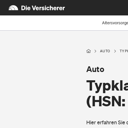
Altersvorsorg
AUTO
TYP
Auto
Typkl
(HSN:
Hier erfahren Sie