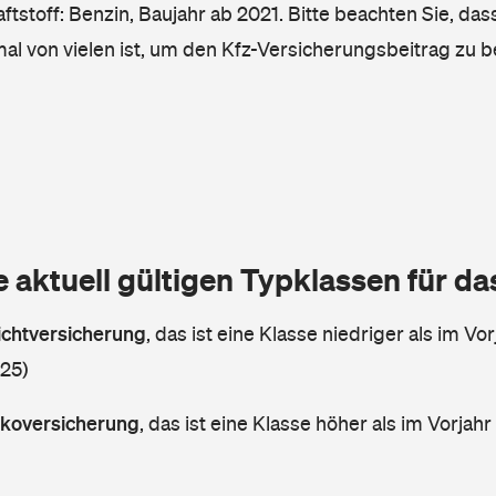
tstoff: Benzin, Baujahr ab 2021. Bitte beachten Sie, das
mal von vielen ist, um den Kfz-Versicherungsbeitrag zu 
e aktuell gültigen Typklassen für d
lichtversicherung
,
das ist eine Klasse niedriger als im Vor
 25)
askoversicherung
,
das ist eine Klasse höher als im Vorjahr