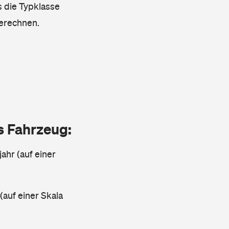
s die Typklasse
berechnen.
as Fahrzeug:
jahr (auf einer
 (auf einer Skala