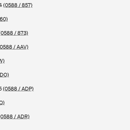
04
(0588 / 857)
860)
(0588 / 873)
(0588 / AAV)
W)
ADO)
05
(0588 / ADP)
Q)
(0588 / ADR)