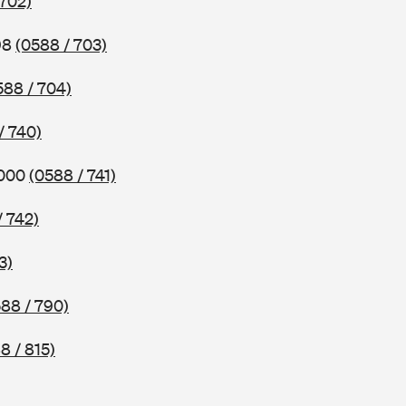
 702)
98
(0588 / 703)
588 / 704)
/ 740)
2000
(0588 / 741)
/ 742)
3)
88 / 790)
8 / 815)