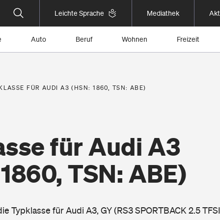
Leichte Sprache
Mediathek
Akt
e
Auto
Beruf
Wohnen
Freizeit
KLASSE FÜR AUDI A3 (HSN: 1860, TSN: ABE)
asse für Audi A3
 1860, TSN: ABE)
 die Typklasse für Audi A3, GY (RS3 SPORTBACK 2.5 TFSI