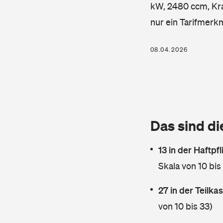
kW, 2480 ccm, Kraf
nur ein Tarifmerk
08.04.2026
Das sind di
13 in der Haftpf
Skala von 10 bis
27 in der Teilk
von 10 bis 33)