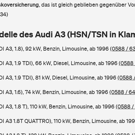
askoversicherung
,
das ist gleich geblieben gegenüber Vor
 34)
delle des Audi A3 (HSN/TSN in Kl
I A3, 1.8), 92 kW, Benzin, Limousine, ab 1996
(0588 / 6
I A3, 1.9 TDI), 66 kW, Diesel, Limousine, ab 1996
(0588 
I A3, 1.9 TDI), 81 kW, Diesel, Limousine, ab 1996
(0588 
I A3, 1.6), 74 kW, Benzin, Limousine, ab 1996
(0588 / 6
I A3, 1.8 T), 110 kW, Benzin, Limousine, ab 1996
(0588 /
DI A3 1.8T QUATTRO), 110 kW, Benzin, Limousine, ab 19