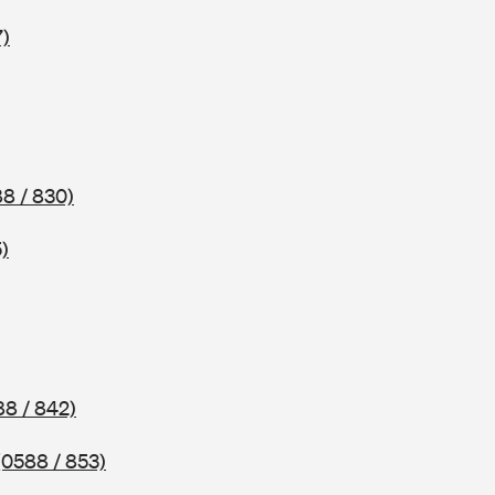
7)
8 / 830)
)
88 / 842)
(0588 / 853)