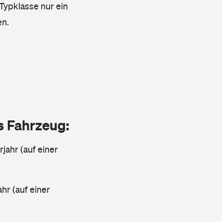
 Typklasse nur ein
en.
as Fahrzeug:
jahr (auf einer
ahr (auf einer