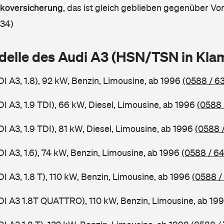
askoversicherung
,
das ist gleich geblieben gegenüber Vorj
 34)
delle des Audi A3 (HSN/TSN in Kl
I A3, 1.8), 92 kW, Benzin, Limousine, ab 1996
(0588 / 6
I A3, 1.9 TDI), 66 kW, Diesel, Limousine, ab 1996
(0588 
I A3, 1.9 TDI), 81 kW, Diesel, Limousine, ab 1996
(0588 
I A3, 1.6), 74 kW, Benzin, Limousine, ab 1996
(0588 / 6
I A3, 1.8 T), 110 kW, Benzin, Limousine, ab 1996
(0588 /
DI A3 1.8T QUATTRO), 110 kW, Benzin, Limousine, ab 19