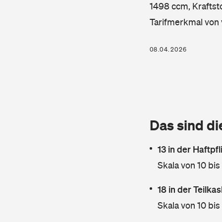
1498 ccm, Kraftsto
Tarifmerkmal von 
08.04.2026
Das sind di
13 in der Haftpf
Skala von 10 bis
18 in der Teilk
Skala von 10 bis