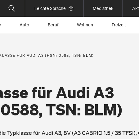
Leichte Sprache
Mediathek
Akt
e
Auto
Beruf
Wohnen
Freizeit
KLASSE FÜR AUDI A3 (HSN: 0588, TSN: BLM)
asse für Audi A3
 0588, TSN: BLM)
die Typklasse für Audi A3, 8V (A3 CABRIO 1.5 / 35 TFSI), 