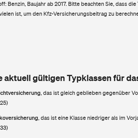
ff: Benzin, Baujahr ab 2017. Bitte beachten Sie, dass die
vielen ist, um den Kfz-Versicherungsbeitrag zu berechn
e aktuell gültigen Typklassen für d
lichtversicherung
,
das ist gleich geblieben gegenüber Vor
 25)
askoversicherung
,
das ist eine Klasse niedriger als im Vorj
 33)