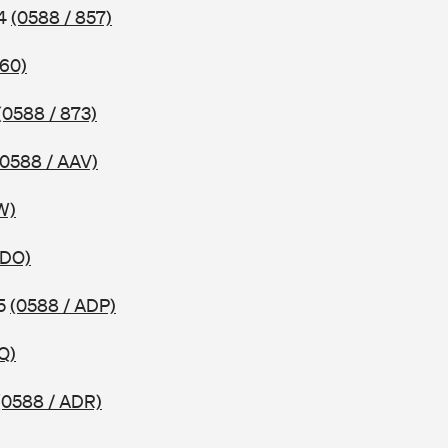
04
(0588 / 857)
860)
(0588 / 873)
(0588 / AAV)
W)
ADO)
05
(0588 / ADP)
Q)
(0588 / ADR)