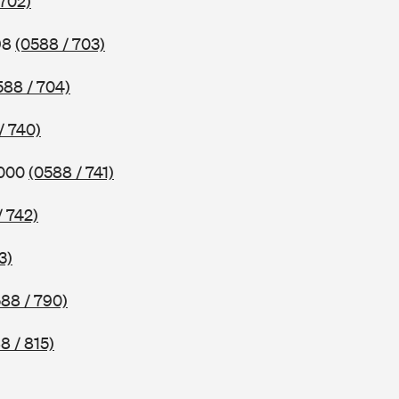
 702)
98
(0588 / 703)
588 / 704)
/ 740)
2000
(0588 / 741)
/ 742)
3)
88 / 790)
8 / 815)