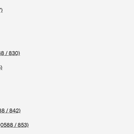
7)
8 / 830)
)
88 / 842)
(0588 / 853)