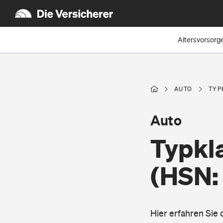
Altersvorsorg
AUTO
TYP
Auto
Typkl
(HSN:
Hier erfahren Sie 