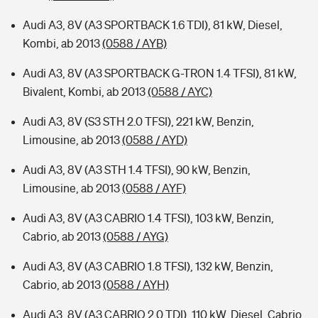
Audi A3, 8V (A3 SPORTBACK 1.6 TDI), 81 kW, Diesel,
Kombi, ab 2013
(0588 / AYB)
Audi A3, 8V (A3 SPORTBACK G-TRON 1.4 TFSI), 81 kW,
Bivalent, Kombi, ab 2013
(0588 / AYC)
Audi A3, 8V (S3 STH 2.0 TFSI), 221 kW, Benzin,
Limousine, ab 2013
(0588 / AYD)
Audi A3, 8V (A3 STH 1.4 TFSI), 90 kW, Benzin,
Limousine, ab 2013
(0588 / AYF)
Audi A3, 8V (A3 CABRIO 1.4 TFSI), 103 kW, Benzin,
Cabrio, ab 2013
(0588 / AYG)
Audi A3, 8V (A3 CABRIO 1.8 TFSI), 132 kW, Benzin,
Cabrio, ab 2013
(0588 / AYH)
Audi A3, 8V (A3 CABRIO 2.0 TDI), 110 kW, Diesel, Cabrio,