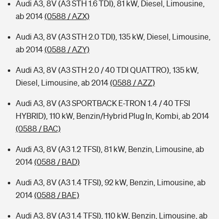
Audi A3, 8V (A3 STH 1.6 TDI), 81 kW, Diesel, Limousine,
ab 2014
(0588 / AZX)
Audi A3, 8V (A3 STH 2.0 TDI), 135 kW, Diesel, Limousine,
ab 2014
(0588 / AZY)
Audi A3, 8V (A3 STH 2.0 / 40 TDI QUATTRO), 135 kW,
Diesel, Limousine, ab 2014
(0588 / AZZ)
Audi A3, 8V (A3 SPORTBACK E-TRON 1.4 / 40 TFSI
HYBRID), 110 kW, Benzin/Hybrid Plug In, Kombi, ab 2014
(0588 / BAC)
Audi A3, 8V (A3 1.2 TFSI), 81 kW, Benzin, Limousine, ab
2014
(0588 / BAD)
Audi A3, 8V (A3 1.4 TFSI), 92 kW, Benzin, Limousine, ab
2014
(0588 / BAE)
Audi A3, 8V (A3 1.4 TFSI), 110 kW, Benzin, Limousine, ab