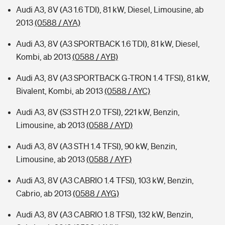
Audi A3, 8V (A3 1.6 TDI), 81 kW, Diesel, Limousine, ab
2013
(0588 / AYA)
Audi A3, 8V (A3 SPORTBACK 1.6 TDI), 81 kW, Diesel,
Kombi, ab 2013
(0588 / AYB)
Audi A3, 8V (A3 SPORTBACK G-TRON 1.4 TFSI), 81 kW,
Bivalent, Kombi, ab 2013
(0588 / AYC)
Audi A3, 8V (S3 STH 2.0 TFSI), 221 kW, Benzin,
Limousine, ab 2013
(0588 / AYD)
Audi A3, 8V (A3 STH 1.4 TFSI), 90 kW, Benzin,
Limousine, ab 2013
(0588 / AYF)
Audi A3, 8V (A3 CABRIO 1.4 TFSI), 103 kW, Benzin,
Cabrio, ab 2013
(0588 / AYG)
Audi A3, 8V (A3 CABRIO 1.8 TFSI), 132 kW, Benzin,