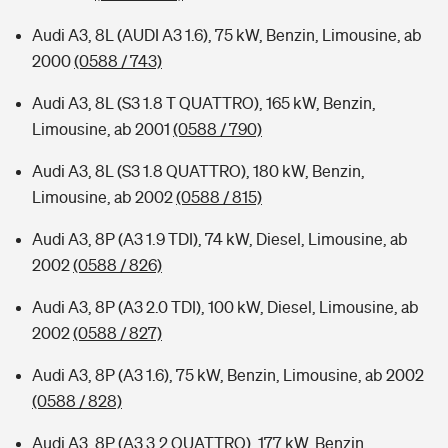
Audi A3, 8L (AUDI A3 1.6), 75 kW, Benzin, Limousine, ab
2000
(0588 / 743)
Audi A3, 8L (S3 1.8 T QUATTRO), 165 kW, Benzin,
Limousine, ab 2001
(0588 / 790)
Audi A3, 8L (S3 1.8 QUATTRO), 180 kW, Benzin,
Limousine, ab 2002
(0588 / 815)
Audi A3, 8P (A3 1.9 TDI), 74 kW, Diesel, Limousine, ab
2002
(0588 / 826)
Audi A3, 8P (A3 2.0 TDI), 100 kW, Diesel, Limousine, ab
2002
(0588 / 827)
Audi A3, 8P (A3 1.6), 75 kW, Benzin, Limousine, ab 2002
(0588 / 828)
Audi A3, 8P (A3 3.2 QUATTRO), 177 kW, Benzin,