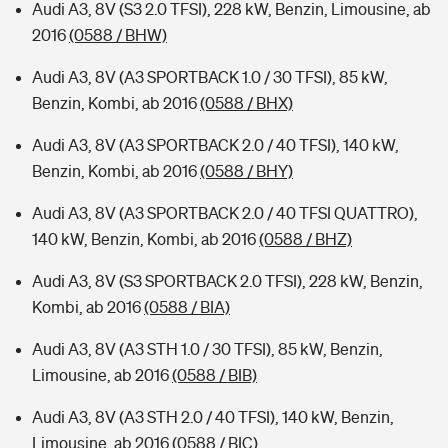
Audi A3, 8V (S3 2.0 TFSI), 228 kW, Benzin, Limousine, ab
2016
(0588 / BHW)
Audi A3, 8V (A3 SPORTBACK 1.0 / 30 TFSI), 85 kW,
Benzin, Kombi, ab 2016
(0588 / BHX)
Audi A3, 8V (A3 SPORTBACK 2.0 / 40 TFSI), 140 kW,
Benzin, Kombi, ab 2016
(0588 / BHY)
Audi A3, 8V (A3 SPORTBACK 2.0 / 40 TFSI QUATTRO),
140 kW, Benzin, Kombi, ab 2016
(0588 / BHZ)
Audi A3, 8V (S3 SPORTBACK 2.0 TFSI), 228 kW, Benzin,
Kombi, ab 2016
(0588 / BIA)
Audi A3, 8V (A3 STH 1.0 / 30 TFSI), 85 kW, Benzin,
Limousine, ab 2016
(0588 / BIB)
Audi A3, 8V (A3 STH 2.0 / 40 TFSI), 140 kW, Benzin,
Limousine, ab 2016
(0588 / BIC)