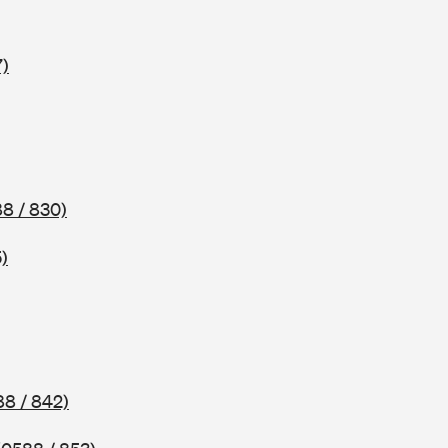
7)
8 / 830)
)
88 / 842)