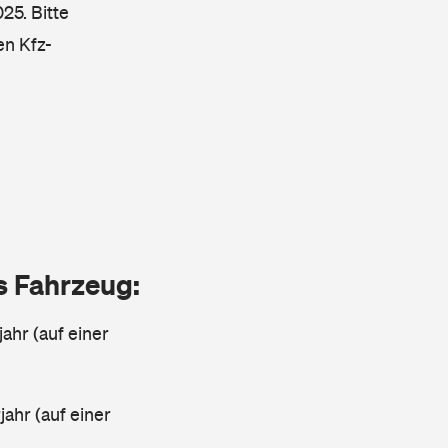
25. Bitte
en Kfz-
as Fahrzeug:
jahr (auf einer
ahr (auf einer