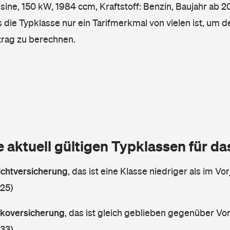
ne, 150 kW, 1984 ccm, Kraftstoff: Benzin, Baujahr ab 20
 die Typklasse nur ein Tarifmerkmal von vielen ist, um d
trag zu berechnen.
e aktuell gültigen Typklassen für d
lichtversicherung
,
das ist eine Klasse niedriger als im Vor
 25)
askoversicherung
,
das ist gleich geblieben gegenüber Vorj
 33)