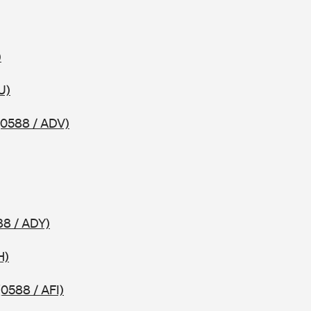
)
U)
(0588 / ADV)
88 / ADY)
H)
(0588 / AFI)