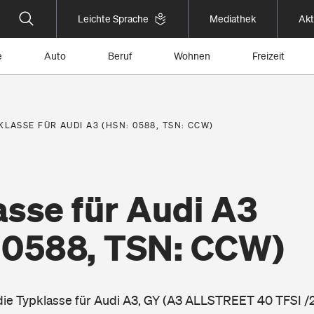
Leichte Sprache
Mediathek
Akt
e
Auto
Beruf
Wohnen
Freizeit
KLASSE FÜR AUDI A3 (HSN: 0588, TSN: CCW)
asse für Audi A3
 0588, TSN: CCW)
 die Typklasse für Audi A3, GY (A3 ALLSTREET 40 TFSI 