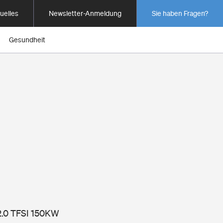
uelles
Newsletter-Anmeldung
Sie haben Fragen?
Gesundheit
/2.0 TFSI 150KW