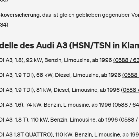
askoversicherung
,
das ist gleich geblieben gegenüber Vor
 34)
delle des Audi A3 (HSN/TSN in Kl
I A3, 1.8), 92 kW, Benzin, Limousine, ab 1996
(0588 / 6
I A3, 1.9 TDI), 66 kW, Diesel, Limousine, ab 1996
(0588 
I A3, 1.9 TDI), 81 kW, Diesel, Limousine, ab 1996
(0588 
I A3, 1.6), 74 kW, Benzin, Limousine, ab 1996
(0588 / 6
I A3, 1.8 T), 110 kW, Benzin, Limousine, ab 1996
(0588 /
DI A3 1.8T QUATTRO), 110 kW, Benzin, Limousine, ab 19