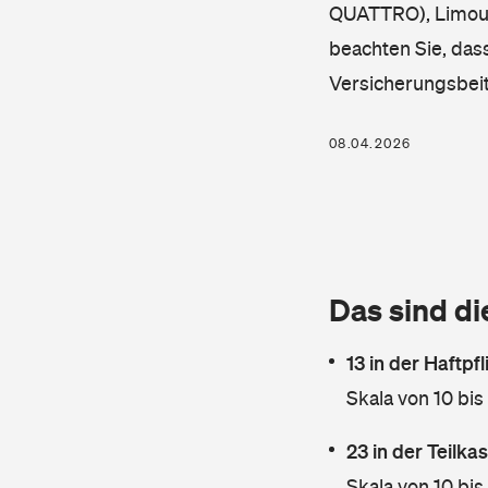
QUATTRO), Limousi
beachten Sie, dass
Versicherungsbei
08.04.2026
Das sind di
13 in der Haftpf
Skala von 10 bis
23 in der Teilk
Skala von 10 bis