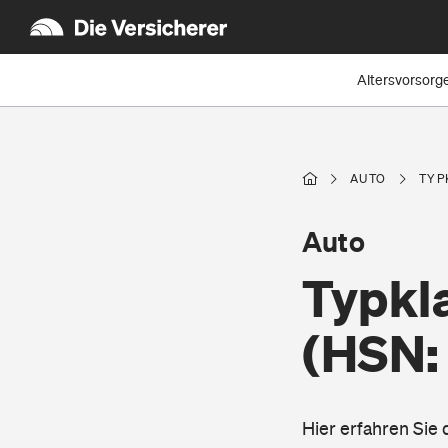
Altersvorsorg
AUTO
TYP
Auto
Typkl
(HSN:
Hier erfahren Sie