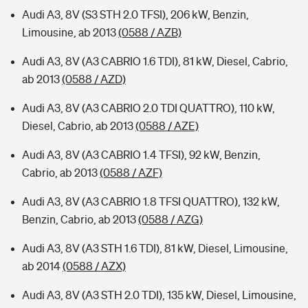
Audi A3, 8V (S3 STH 2.0 TFSI), 206 kW, Benzin,
Limousine, ab 2013
(0588 / AZB)
Audi A3, 8V (A3 CABRIO 1.6 TDI), 81 kW, Diesel, Cabrio,
ab 2013
(0588 / AZD)
Audi A3, 8V (A3 CABRIO 2.0 TDI QUATTRO), 110 kW,
Diesel, Cabrio, ab 2013
(0588 / AZE)
Audi A3, 8V (A3 CABRIO 1.4 TFSI), 92 kW, Benzin,
Cabrio, ab 2013
(0588 / AZF)
Audi A3, 8V (A3 CABRIO 1.8 TFSI QUATTRO), 132 kW,
Benzin, Cabrio, ab 2013
(0588 / AZG)
Audi A3, 8V (A3 STH 1.6 TDI), 81 kW, Diesel, Limousine,
ab 2014
(0588 / AZX)
Audi A3, 8V (A3 STH 2.0 TDI), 135 kW, Diesel, Limousine,