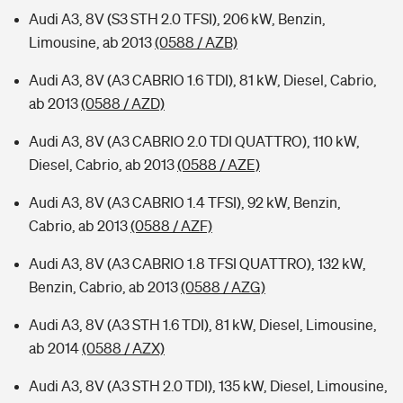
Audi A3, 8V (S3 STH 2.0 TFSI), 206 kW, Benzin,
Limousine, ab 2013
(0588 / AZB)
Audi A3, 8V (A3 CABRIO 1.6 TDI), 81 kW, Diesel, Cabrio,
ab 2013
(0588 / AZD)
Audi A3, 8V (A3 CABRIO 2.0 TDI QUATTRO), 110 kW,
Diesel, Cabrio, ab 2013
(0588 / AZE)
Audi A3, 8V (A3 CABRIO 1.4 TFSI), 92 kW, Benzin,
Cabrio, ab 2013
(0588 / AZF)
Audi A3, 8V (A3 CABRIO 1.8 TFSI QUATTRO), 132 kW,
Benzin, Cabrio, ab 2013
(0588 / AZG)
Audi A3, 8V (A3 STH 1.6 TDI), 81 kW, Diesel, Limousine,
ab 2014
(0588 / AZX)
Audi A3, 8V (A3 STH 2.0 TDI), 135 kW, Diesel, Limousine,